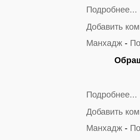
Подробнее...
Добавить ко
Манхадж
-
По
Обращ
Подробнее...
Добавить ко
Манхадж
-
По