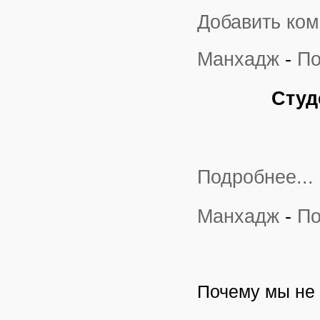
Добавить ко
Манхадж
-
По
Студе
Подробнее...
Манхадж
-
По
Почему мы не 