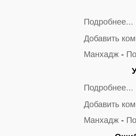
Подробнее...
Добавить ко
Манхадж
-
По
Подробнее...
Добавить ко
Манхадж
-
По