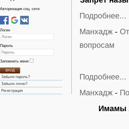
Запрет назы
Авторизация соц. сети
Подробнее...
Манхадж
-
От
Логин
вопросам
Пароль
Запомнить меня
ВХОД
Подробнее...
Забыли пароль?
Забыли логин?
Регистрация
Манхадж
-
По
Имамы 