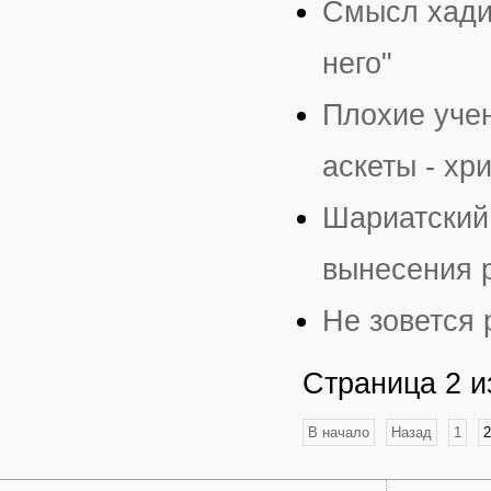
Смысл хадис
него"
Плохие уче
аскеты - хр
Шариатский
вынесения 
Не зовется
Страница 2 и
В начало
Назад
1
2