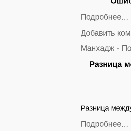
Ошиб
Подробнее...
Добавить ко
Манхадж
-
По
Разница м
Разница межд
Подробнее...