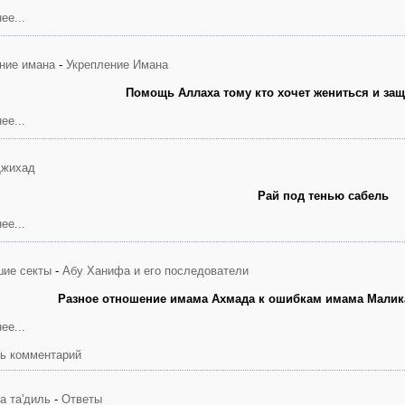
ее...
ние имана
-
Укрепление Имана
Помощь Аллаха тому кто хочет жениться и защ
ее...
жихад
Рай под тенью сабель
ее...
ие секты
-
Абу Ханифа и его последователи
Разное отношение имама Ахмада к ошибкам имама Малик
ее...
ь комментарий
а та'диль
-
Ответы