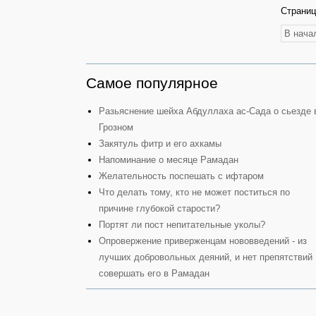
Страниц
В нача
Самое популярное
Разьяснение шейха Абдуллаха ас-Сада о сьезде 
Грозном
Закятуль фитр и его ахкамы
Напоминание о месяце Рамадан
Желательность поспешать с ифтаром
Что делать тому, кто не может поститься по
причине глубокой старости?
Портят ли пост непитательные уколы?
Опровержение приверженцам нововведений - из
лучших добровольных деяний, и нет препятствий
совершать его в Рамадан