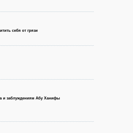
итить себя от грязи
а и заблуждениям Абу Ханифы