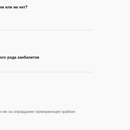
м или же нет?
ого рода ханбалитов
и им на оправдание приверженцев крайних