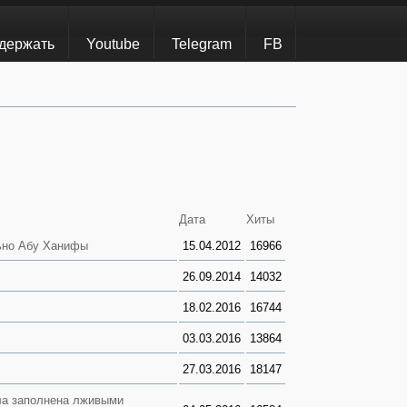
держать
Youtube
Telegram
FB
Дата
Хиты
льно Абу Ханифы
15.04.2012
16966
26.09.2014
14032
18.02.2016
16744
03.03.2016
13864
27.03.2016
18147
ла заполнена лживыми