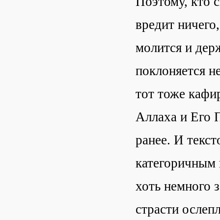
Поэтому, кто с
вредит ничего,
молится и держ
поклоняется не
тот тоже кафи
Аллаха и Его 
ранее. И текст
категоричным 
хоть немного з
страсти ослеп