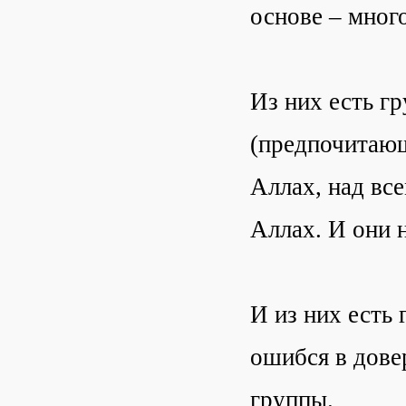
основе – мног
Из них есть г
(предпочитающ
Аллах, над вс
Аллах. И они 
И из них есть 
ошибся в дове
группы.