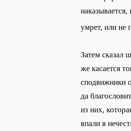
наказывается, 
умрет, или не 
Затем сказал 
же касается то
сподвижники о
да благослови
из них, котора
впали в нечест