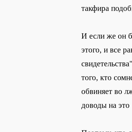
такфира подоб
И если же он б
этого, и все р
свидетельства"
того, кто сомн
обвиняет во л
доводы на это