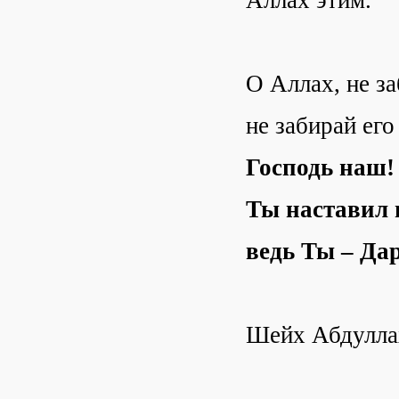
Аллах этим.
О Аллах, не за
не забирай его
Господь наш!
Ты наставил н
ведь Ты – Д
Шейх Абдулла