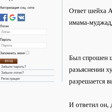
Авторизация соц. сети
Ответ шейха 
имама-муджад
Логин
Пароль
Запомнить меня
Был спрошен ш
ВХОД
Забыли пароль?
разьяснении ху
Забыли логин?
Регистрация
разрешается вы
И ответил он,