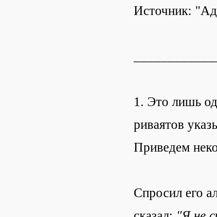
Источник: "Ад
____________
1. Это лишь од
риваятов указ
Приведем неко
Спросил его ал
сказал:
"Я не 