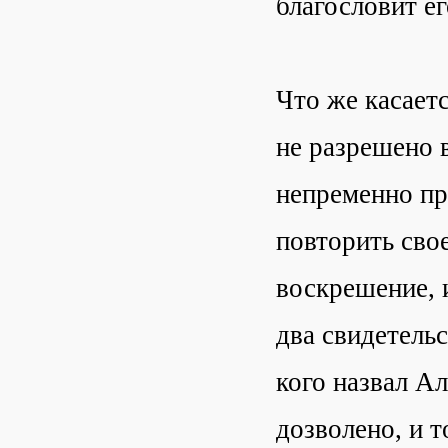
благословит ег
Что же касаетс
не разрешено 
непременно пр
повторить сво
воскрешение, 
два свидетель
кого назвал Ал
дозволено, и т