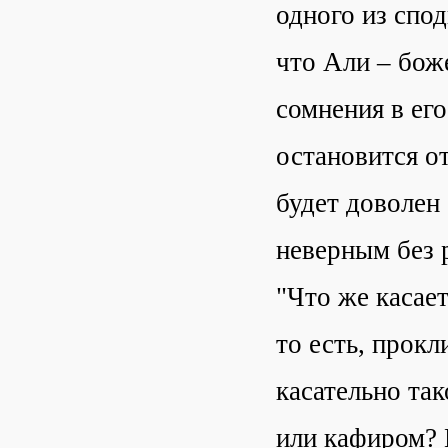
одного из спо
что Али – бож
сомнения в его
остановится от
будет доволен 
неверным без 
"Что же касает
то есть, прокл
касательно так
или кафиром? 