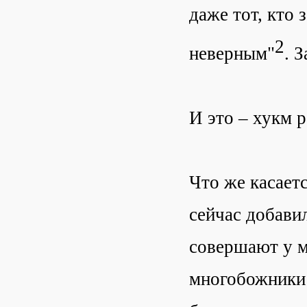
даже тот, кто 
2
неверным"
. 
И это – хукм 
Что же касает
сейчас добави
совершают у м
многобожники 