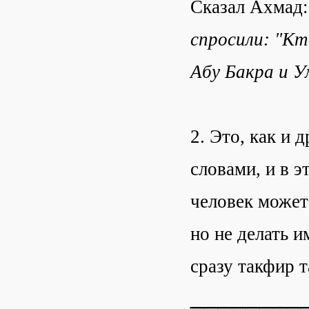
Сказал Ахмад
спросили: "К
Абу Бакра и 
2. Это, как и 
словами, и в э
человек может
но не делать и
сразу такфир т
________