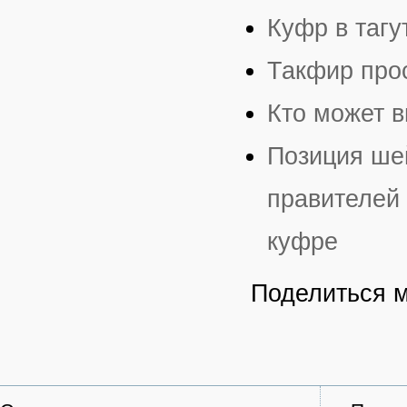
Куфр в тагу
Такфир про
Кто может 
Позиция ше
правителей 
куфре
Поделиться 