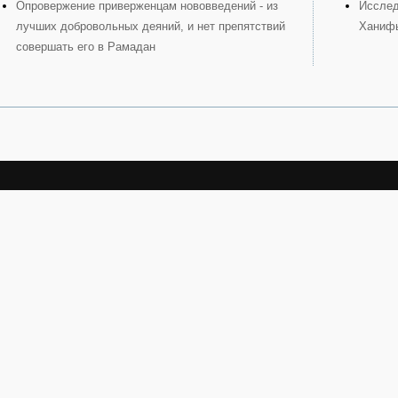
Опровержение приверженцам нововведений - из
Исслед
лучших добровольных деяний, и нет препятствий
Ханиф
совершать его в Рамадан