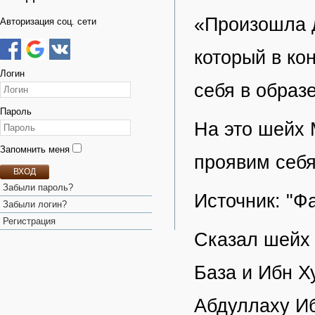
«Произошла 
Авторизация соц. сети
который в ко
Логин
себя в образ
Пароль
На это шейх 
Запомнить меня
проявим себя
ВХОД
Забыли пароль?
Источник: "Ф
Забыли логин?
Регистрация
Сказал шейх 
База и Ибн Х
Абдуллаху Иб