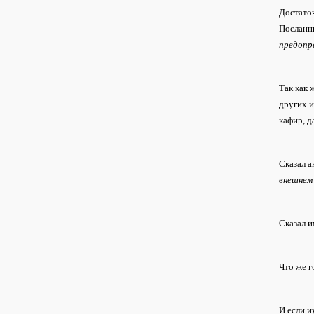
Достато
Посланн
предопр
Так как 
других и
кафир, д
Сказал 
внешнем
Сказал 
Что же г
И если и