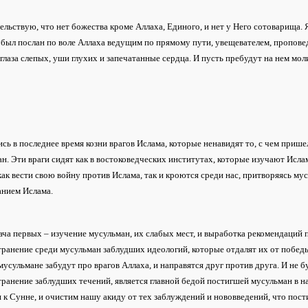
ельствую, что нет божества кроме Аллаха, Единого, и нет у Него сотоварища.
был послан по воле Аллаха ведущим по прямому пути, увещевателем, пропове
глаза слепых, уши глухих и запечатанные сердца. И пусть пребудут на нем моли
сь в последнее время козни врагов Ислама, которые ненавидят то, с чем при
н. Эти враги сидят как в востоковедческих институтах, которые изучают Исл
как вести свою войну против Ислама, так и кроются среди нас, притворяясь 
анием Ислама.
ача первых – изучение мусульман, их слабых мест, и выработка рекомендаций п
ранение среди мусульман заблудших идеологий, которые отдалят их от победы
 мусульмане забудут про врагов Аллаха, и направятся друг против друга. И не 
ранение заблудших течений, является главной бедой постигшей мусульман в на
 к Сунне, и очистим нашу акиду от тех заблуждений и нововведений, что пости