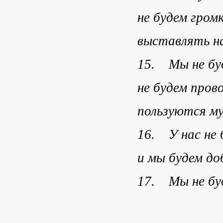
не будем гром
выставлять на
15. Мы не буд
не будем пров
пользуются му
16. У нас не 
и мы будем д
17. Мы не буд