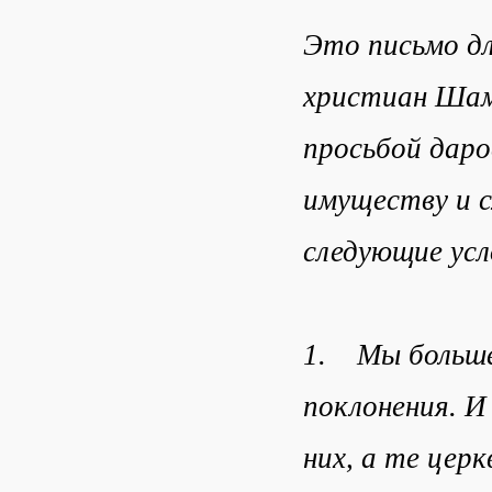
Это письмо дл
христиан Шама
просьбой даро
имуществу и с
следующие усл
1. Мы больше 
поклонения. И
них, а те цер