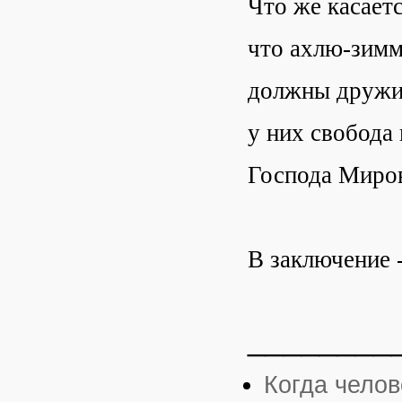
Что же касает
что ахлю-зимм
должны дружит
у них свобода 
Господа Миров
В заключение 
________
Когда челов