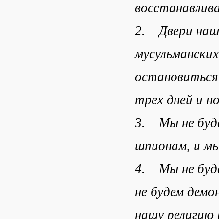
восстанавлив
2. Двери наш
мусульмански
остановиться 
трех дней и но
3. Мы не буд
шпионам, и мы
4. Мы не буде
не будем демо
нашу религию 