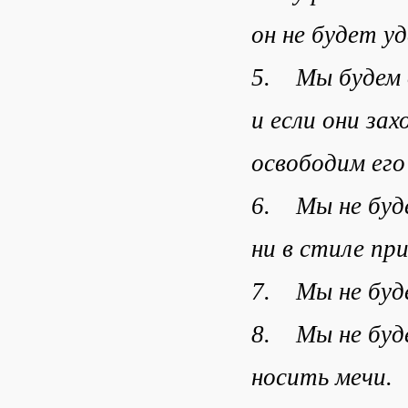
он не будет у
5. Мы будем 
и если они за
освободим его
6. Мы не буде
ни в стиле при
7. Мы не буде
8. Мы не буде
носить мечи.