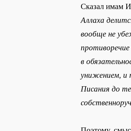
Сказал имам И
Аллаха делитс
вообще не убе
противоречие
в обязательно
унижением, и 
Писания до те
собственнору
Поэтому, смыс