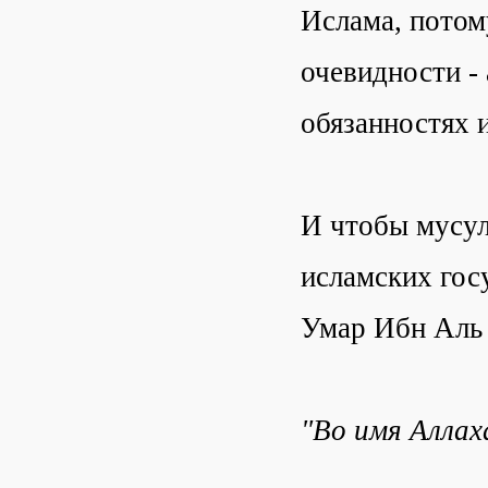
Ислама, потому
очевидности - 
обязанностях 
И чтобы мусул
исламских гос
Умар Ибн Аль 
"Во имя Аллах