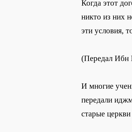
Когда этот дог
никто из них 
эти условия, т
(Передал Ибн 
И многие учен
передали иджм
старые церкви 