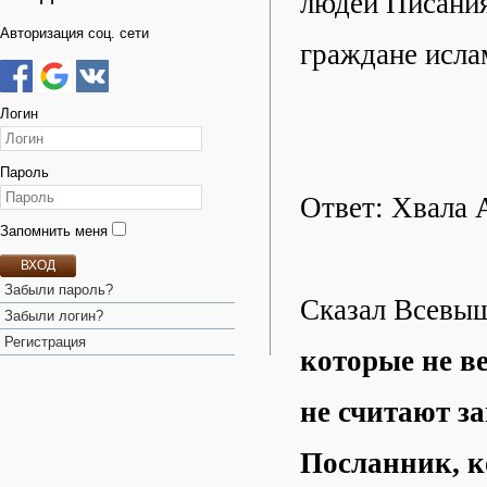
людей Писания
Авторизация соц. сети
граждане исла
Логин
Пароль
Ответ: Хвала 
Запомнить меня
ВХОД
Забыли пароль?
Сказал Всевы
Забыли логин?
Регистрация
которые не в
не считают з
Посланник, к