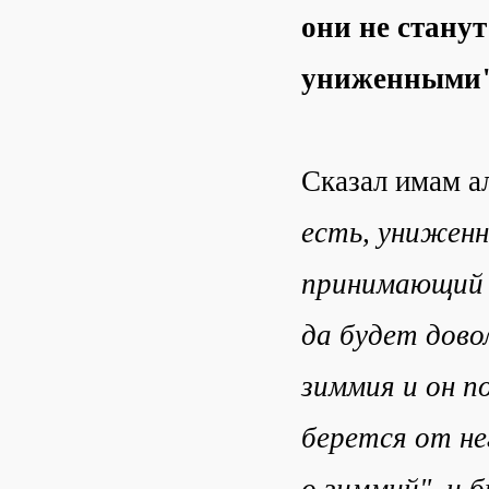
они не станут
униженными
Сказал имам а
есть, униженн
принимающий с
да будет дово
зиммия и он п
берется от не