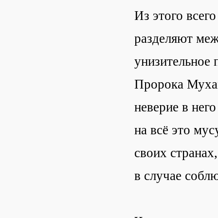
Из этого всего
разделяют меж
унизительное 
Пророка Мухам
неверие в нег
на всё это му
своих странах
в случае собл