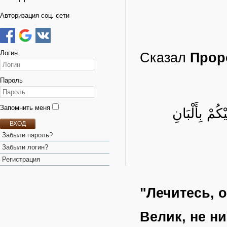
Авторизация соц. сети
Логин
Сказал
Прор
Пароль
Запомнить меня
كُمْ بِأَلْبَانِ
ВХОД
Забыли пароль?
Забыли логин?
Регистрация
"Лечитесь, 
Велик, не н