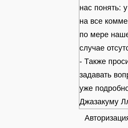
нас понять: 
на все комме
по мере наше
случае отсут
- Также прос
задавать воп
уже подробно
Джазакуму Л
Авторизация