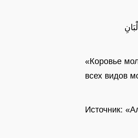
ْبَانِ
«Коровье мол
всех видов м
Источник: «А