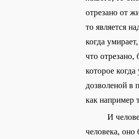
отрезано от ж
то является на
когда умирает,
что отрезано, 
которое когда 
дозволеной в 
как например т
И человек, ег
человека, оно 