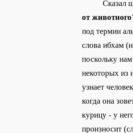
Сказал шейх
от животного
под термин аль
слова ибхам (н
поскольку нам 
некоторых из 
узнает человек
когда она зове
курицу - у нег
произносит (сл