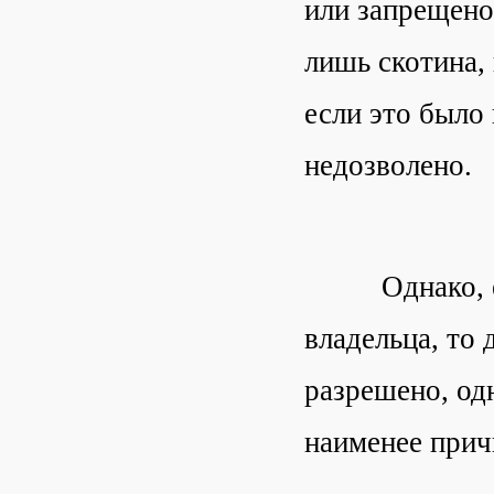
или запрещено?
лишь скотина,
если это было 
недозволено.
Однако, если
владельца, то 
разрешено, од
наименее прич