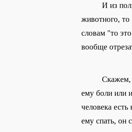
И из польз эт
животного, то 
словам "то эт
вообще отреза
Скажем, если
ему боли или и
человека есть 
ему спать, он 