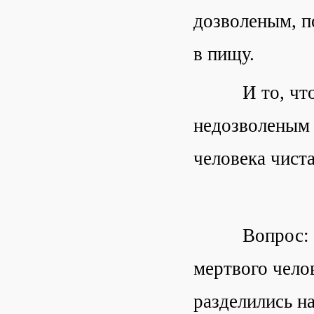
дозволеным, п
в пищу.
И то, что буд
недозволеным 
человека чиста
Вопрос: Если
мертвого челов
разделились на