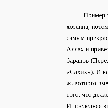
Пример этого
хозяина, потом
самым прекрас
Аллах и приве
баранов (Пере
«Сахих»). И ка
животного вмес
того, что дела
И последнее в