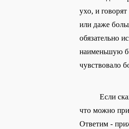
ухо, и говорят
или даже больш
обязательно и
наименьшую бо
чувствовало б
Если скажет 
что можно при
Ответим - при