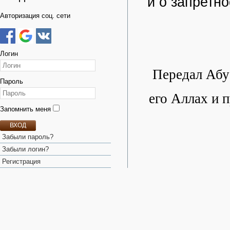
и о запретн
Авторизация соц. сети
Логин
Передал Абу 
Пароль
его Аллах и 
Запомнить меня
ВХОД
Забыли пароль?
Забыли логин?
Регистрация