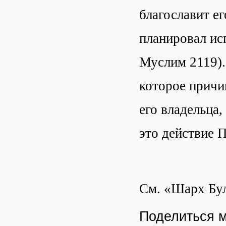
благославит е
планировал ис
Муслим 2119).
которое причи
его владельца,
это действие 
См. «Шарх Бул
Поделиться 