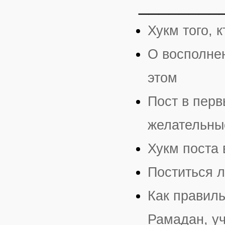
________
Хукм того, 
О восполнен
этом
Пост в перв
желательны
Хукм поста 
Поститься л
Как правил
Рамадан, уч