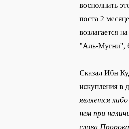
восполнить это
поста 2 месяц
возлагается на
"Аль-Мугни", 6
Сказал Ибн Ку
искупления в 
является либо
нем при налич
слова Пророка