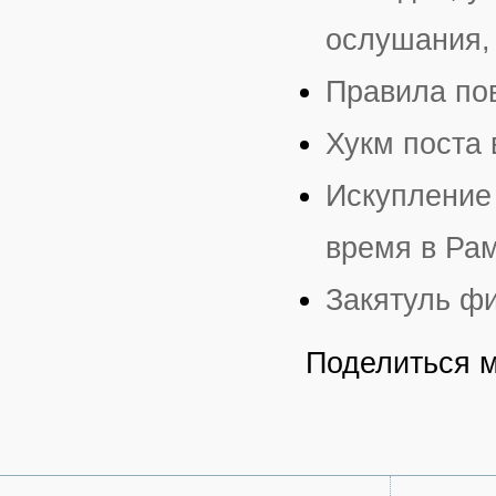
ослушания,
Правила по
Хукм поста 
Искупление 
время в Ра
Закятуль фи
Поделиться 