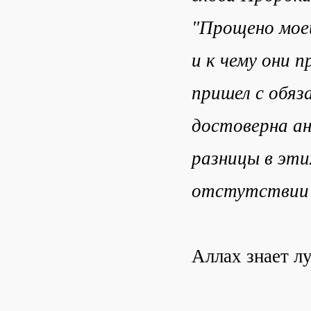
"Прощено мое
и к чему они
пришел с обяз
достоверна ан
разницы в этих
отстутствии
Аллах знает л