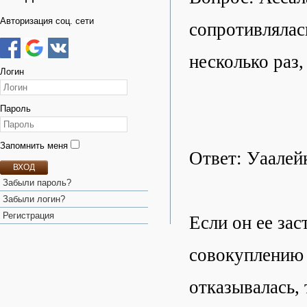
Авторизация соц. сети
сопротивлялась
несколько раз,
Логин
Пароль
Запомнить меня
Ответ: Уаалей
ВХОД
Забыли пароль?
Забыли логин?
Регистрация
Если он ее зас
совокуплению 
отказывалась, 