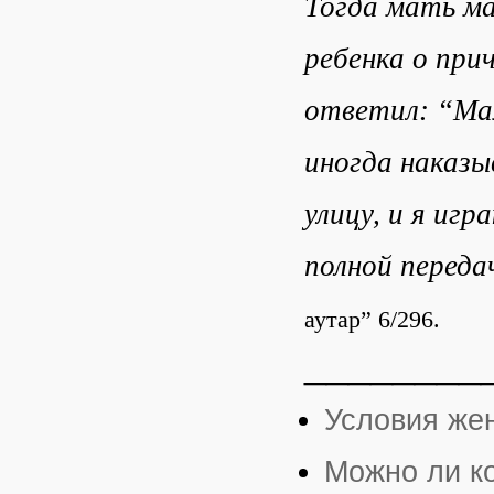
Тогда мать ма
ребенка о при
ответил: “Ма
иногда наказы
улицу, и я игр
полной переда
аутар” 6/296.
________
Условия же
Можно ли ко