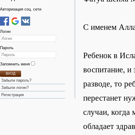
Авторизация соц. сети
С именем Алл
Логин
Пароль
Ребенок в Исл
Запомнить меня
воспитание, и 
ВХОД
Забыли пароль?
разводе, то ре
Забыли логин?
Регистрация
перестанет нуж
случаи, когда 
обладает здрав