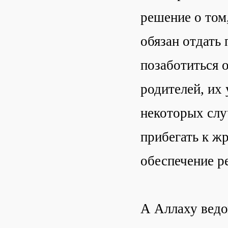
решение о том,
обязан отдать
позаботиться 
родителей, их 
некоторых слу
прибегать к ж
обеспечение р
А Аллаху ведо