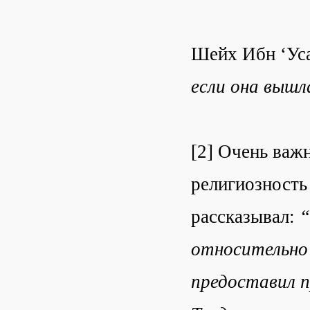
Шейх Ибн ‘Ус
если она вышл
[2] Очень важ
религиозность
рассказывал:
“
относительно 
предоставил п