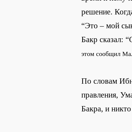
решение. Когда
“Это – мой сы
Бакр сказал: “
этом сообщил Мал
По словам Ибн
правления, Ум
Бакра, и никто