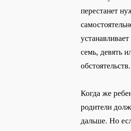
перестанет нуж
самостоятельно
устанавливает
семь, девять и
обстоятельств.
Когда же ребе
родители долж
дальше. Но ес