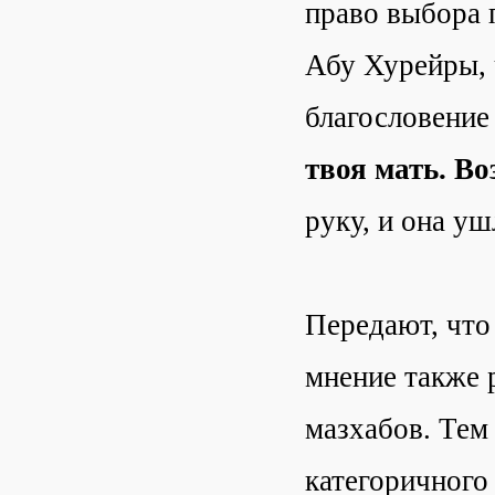
право выбора 
Абу Хурейры, 
благословение
твоя мать. Во
руку, и она уш
Передают, что
мнение также 
мазхабов. Тем 
категоричного