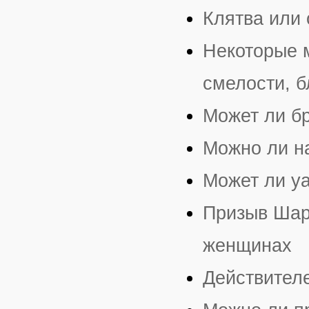
Клятва или
Некоторые м
смелости, б
Может ли бр
Можно ли н
Может ли уа
Призыв Шар
женщинах
Действителе