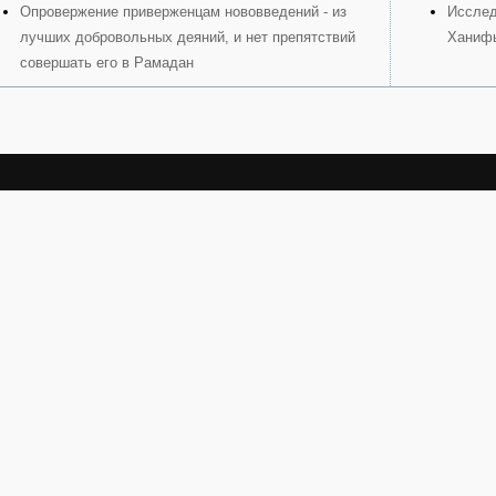
Опровержение приверженцам нововведений - из
Исслед
лучших добровольных деяний, и нет препятствий
Ханиф
совершать его в Рамадан