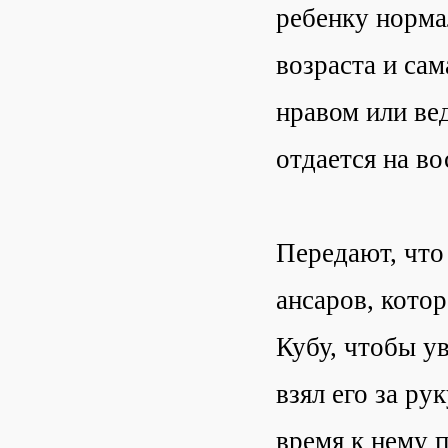
ребенку норма
возраста и са
нравом или ве
отдается на в
Передают, что
ансаров, кото
Кубу, чтобы ув
взял его за ру
время к нему 