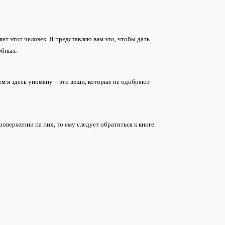
ет этот человек. Я представляю вам это, чтобы дать
обных.
чем я здесь упомяну – это вещи, которые не одобряют
ровержении на них, то ему следует обратиться к книге