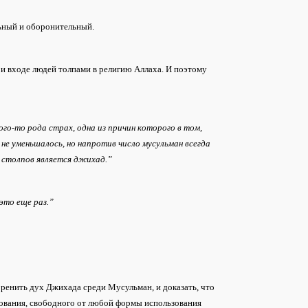
льный и оборонительный.
и входе людей толпами в религию Аллаха. И поэтому
го-то рода страх, одна из причин которого в том,
 не уменьшалось, но напротив число мусульман всегда
о столпов является джихад.”
это еще раз.”
ренить дух Джихада среди Мусульман, и доказать, что
ования, свободного от любой формы использования