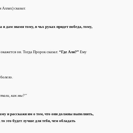
 Аллах) сказал:
а я дам знамя тому, в чьх руках придет победа, тому,
 окажется он. Тогда Пророк сказал:
“Где Али?”
Ему
 болело.
стали, как мы?”
ламу и расскажи им о том, что они должны выполнять,
то это будет лучше для тебя, чем обладать