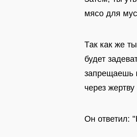
мясо для мус
Так как же ты
будет задеват
запрещаешь м
через жертву
Он ответил: 