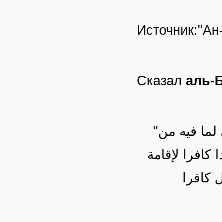
Источник:"Ан
Сказал
аль-
"ولا يجوز للإمام أن يستعين بالمشركين على قتال أهل البغي لما فيه من
 كافرا لإقامة
 كافرا