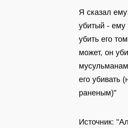
Я сказал ему
убитый - ему
убить его том
может, он уб
мусульманам,
его убивать 
раненым)"
Источник: "А