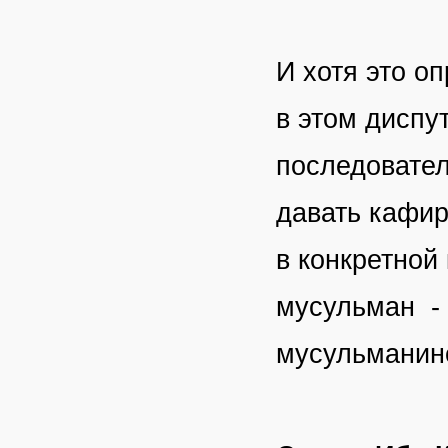
И хотя это о
в этом диспут
последовател
давать кафир
в конкретной 
мусульман - 
мусульманино