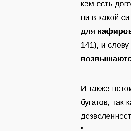
кем есть дого
ни в какой си
для кафиров
141), и слову
возвышаютс
И также пото
бугатов, так
дозволенност
"