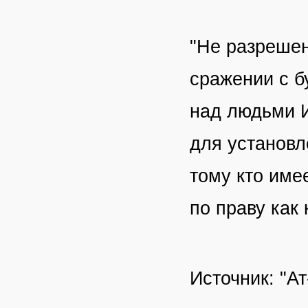
"Не разрешен
сражении с б
над людьми 
для установл
тому кто име
по праву как 
Источник: "Ат