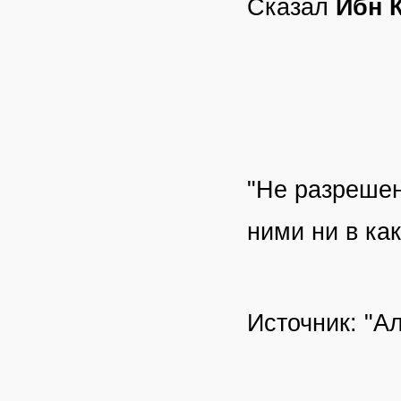
Сказал
Ибн 
"Не разрешен
ними ни в ка
Источник: "Ал