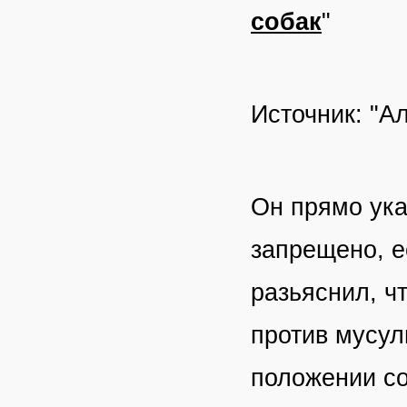
собак
"
Источник: "А
Он прямо ука
запрещено, е
разьяснил, ч
против мусул
положении со