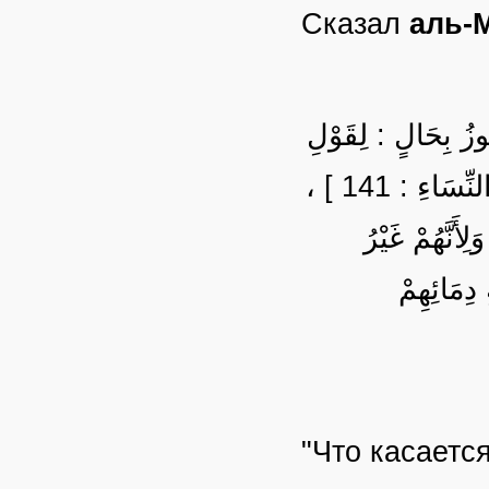
Сказал
аль-
جُوزُ بِحَالٍ : لِقَوْلِ
اللَّهِ تَعَالَى : وَلَنْ يَجْعَلَ اللَّهُ لِلْكَافِرِينَ عَلَى الْمُؤْمِنِينَ سَبِيلًا [ النِّسَاءِ : 141 ] ،
ِأَنَّهُمْ غَيْرُ
دِمَائِهِمْ
"Что касаетс