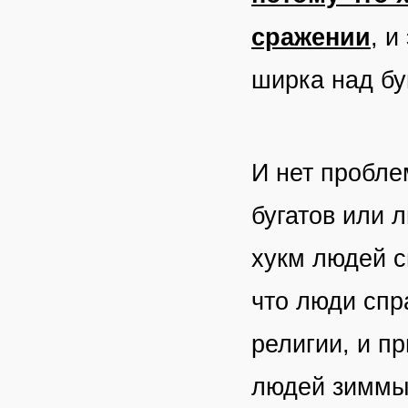
сражении
, и
ширка над б
И нет пробле
бугатов или 
хукм людей с
что люди спр
религии, и п
людей зиммы 