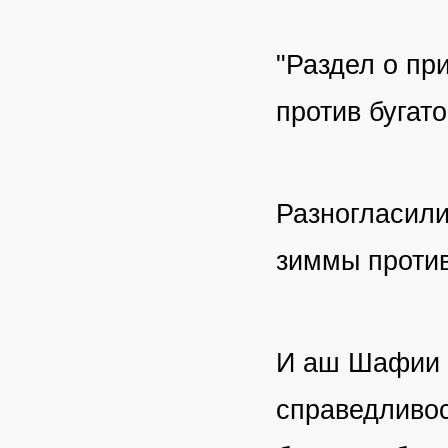
"Раздел о пр
против бугато
Разногласили
зиммы против
И аш Шафии 
справедливос