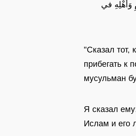
ِ وَأَهْلِهِ في
"Сказал тот,
прибегать к 
мусульман бу
Я сказал ему
Ислам и его 