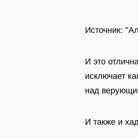
Источник: "Ал
И это отличн
исключает ка
над верующим
И также и ха