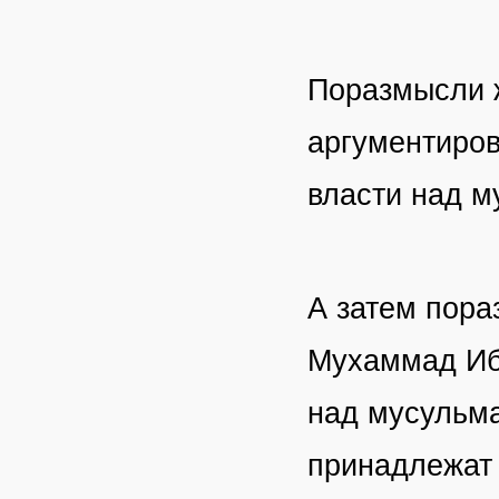
Поразмысли ж
аргументиров
власти над м
А затем пора
Мухаммад Ибн
над мусульма
принадлежат