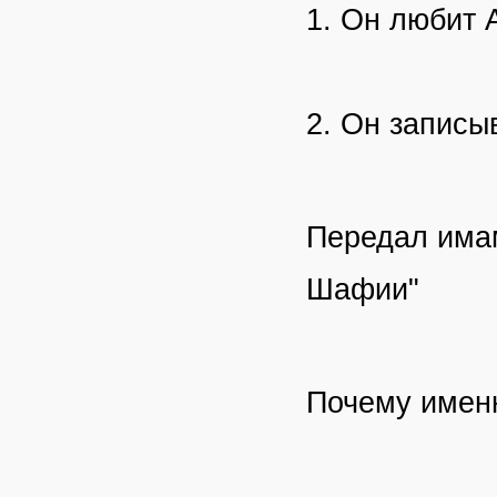
1. Он любит
2. Он записы
Передал имам
Шафии"
Почему имен