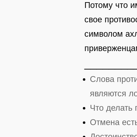
Потому что и
свое противо
символом ахл
приверженца
________
Слова прот
являются л
Что делать 
Отмена есть
Достоинств