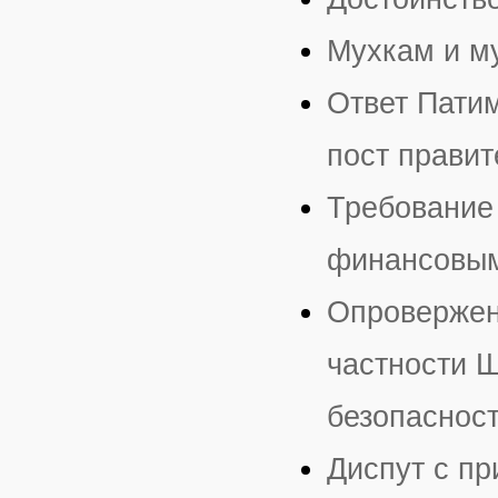
Мухкам и м
Ответ Пати
пост правит
Требование 
финансовым
Опровержен
частности Ш
безопаснос
Диспут с п