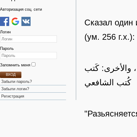
Авторизация соц. сети
Сказал один
Логин
(ум. 256 г.х.):
Пароль
Запомнить меня
 والأخرى: كَتب
ВХОД
كُتب الشافعي
Забыли пароль?
Забыли логин?
Регистрация
"Разьясняетс