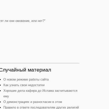
т ли они омовение, или нет?"
Случайный материал
О новом режиме работы сайта
Как узнать свои недостатки
Хорошие дела кафира до Ислама засчитываются
ему
О демонстрациях и разногласии в этом
Правило в ответе последователям других религий