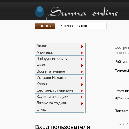
Акида
Сестре-
Манхадж
03 ДЕКАБ
Заблудшие секты
Рейтинг
Фикх
Пожалуй
Воспитательное
История Ислама
Коран
Сестре-мусульманке
Ответ ше
Хадис и его науки
мужчине
Джарх уа та'диль
О нас
Вопрос:
Ответ: Х
Вход пользователя