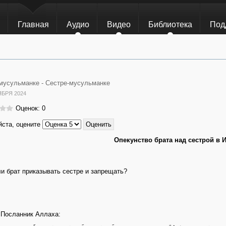
Главная
Аудио
Видео
Библиотека
Под
мусульманке -
Сестре-мусульманке
ЯБРЯ 2024
Оценок: 0
ста, оцените
Опекунство брата над сестрой в 
и брат приказывать сестре и запрещать?
Посланник Аллаха: