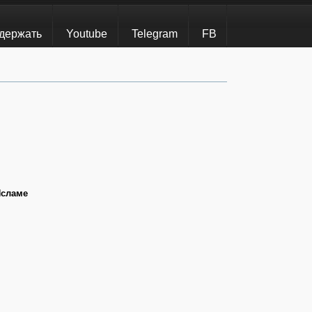
держать
Youtube
Telegram
FB
Исламе