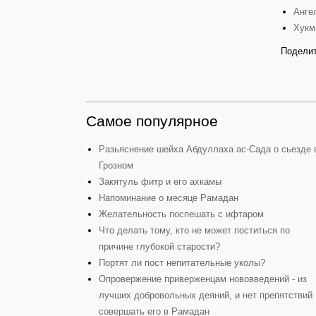
Анге
Хукм
Поделит
Самое популярное
Разьяснение шейха Абдуллаха ас-Сада о сьезде 
Грозном
Закятуль фитр и его ахкамы
Напоминание о месяце Рамадан
Желательность поспешать с ифтаром
Что делать тому, кто не может поститься по
причине глубокой старости?
Портят ли пост непитательные уколы?
Опровержение приверженцам нововведений - из
лучших добровольных деяний, и нет препятствий
совершать его в Рамадан