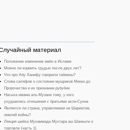
Случайный материал
Положение изменение имён в Исламе
Можно ли кормить грудью после двух лет?
Что про Абу Ханифу говорили табиины?
Слова саляфов о состоянии мушриков Мекки до
Пророчества и их признании рубубии
Насыха имама аль-Музани тому, у кого
ухудшились отношения с братьями ахли-Сунна
Является ли страна, управляемая не Шариатом,
землей войны?
Лекция шейха Мухаммада Мухтара аш Шанкыти о
торговле (часть 1)