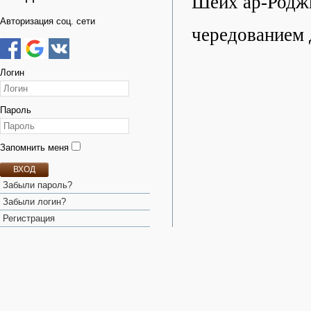
Шейх ар-Роджи
Авторизация соц. сети
чередованием 
Логин
Пароль
Запомнить меня
ВХОД
Забыли пароль?
Забыли логин?
Регистрация