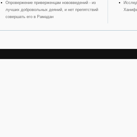
Опровержение приверженцам нововведений - из
Исслед
лучших добровольных деяний, и нет препятствий
Ханиф
совершать его в Рамадан