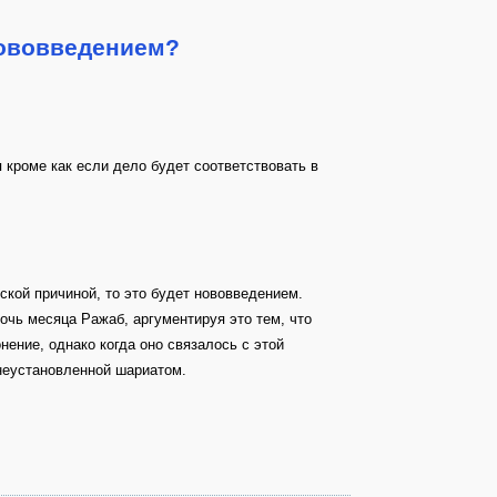
нововведением?
 кроме как если дело будет соответствовать в
кой причиной, то это будет нововведением.
очь месяца Ражаб, аргументируя это тем, что
ение, однако когда оно связалось с этой
 неустановленной шариатом.