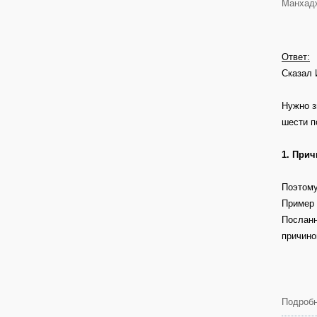
Манхад
Ответ:
Сказал 
Нужно з
шести п
1. Прич
Поэтому
Пример 
Посланн
причино
Подробн