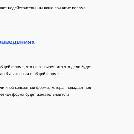
лает недействительным наше принятие ислама:
овведениях
бщей форме, это не означает, что это дело будет
было бы законным в общей форме.
или иной конкретной формы, которая попадает под
кретная форма будет желательной или