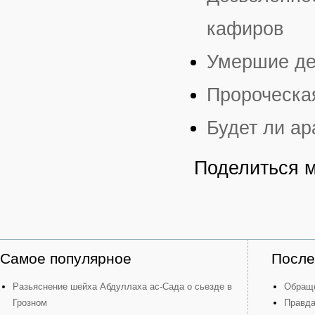
кафиров
Умершие де
Пророческая
Будет ли а
Поделиться 
Самое популярное
После
Разьяснение шейха Абдуллаха ас-Сада о сьезде в
Обраще
Грозном
Правда