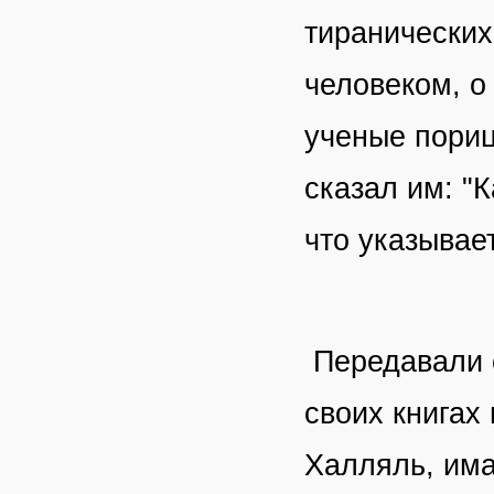
тиранических
человеком, о
ученые пориц
сказал им: "
что указывает
Передавали 
своих книгах
Халляль, има