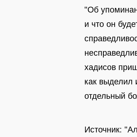
"Об упоминан
и что он буд
справедливос
несправедлив
хадисов приш
как выделил 
отдельный бо
Источник: "А