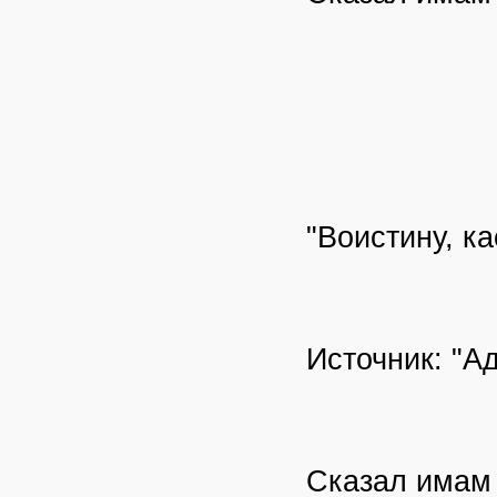
"Воистину, к
Источник: "А
Сказал имам А