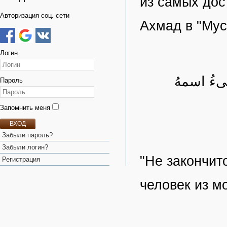
из самых дос
Авторизация соц. сети
Ахмад в "Мус
Логин
ءُ اسمهُ
Пароль
Запомнить меня
ВХОД
Забыли пароль?
Забыли логин?
"Не закончит
Регистрация
человек из м