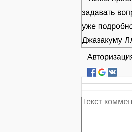
задавать воп
уже подробно
Джазакуму Л
Авторизация