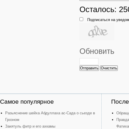
Осталось:
25
Подписаться на уведом
Обновить
Отправить
Очистить
Самое популярное
После
Разьяснение шейха Абдуллаха ас-Сада о сьезде в
Обраще
Грозном
Правда
Закятуль фитр и его ахкамы
Фатиха