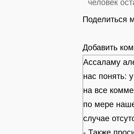
человек ост
Поделиться 
Добавить ко
Ассаламу але
нас понять: 
на все комме
по мере наше
случае отсут
- Также прос