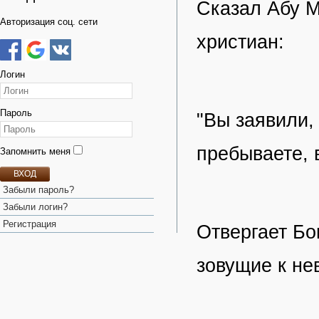
Сказал Абу М
Авторизация соц. сети
христиан:
Логин
Пароль
"Вы заявили,
пребываете, 
Запомнить меня
ВХОД
Забыли пароль?
Забыли логин?
Регистрация
Отвергает Бо
зовущие к не