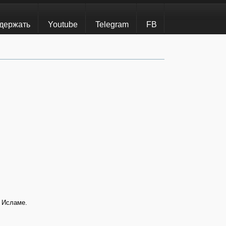
держать
Youtube
Telegram
FB
в Исламе.