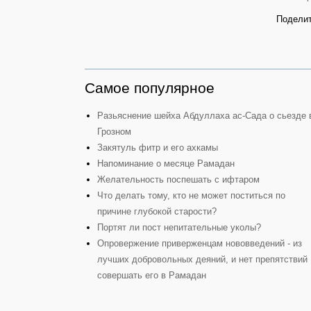
Поделит
Самое популярное
Разьяснение шейха Абдуллаха ас-Сада о сьезде 
Грозном
Закятуль фитр и его ахкамы
Напоминание о месяце Рамадан
Желательность поспешать с ифтаром
Что делать тому, кто не может поститься по
причине глубокой старости?
Портят ли пост непитательные уколы?
Опровержение приверженцам нововведений - из
лучших добровольных деяний, и нет препятствий
совершать его в Рамадан