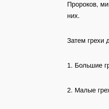
Пророков, ми
них.
Затем грехи 
1. Большие г
2. Малые гре