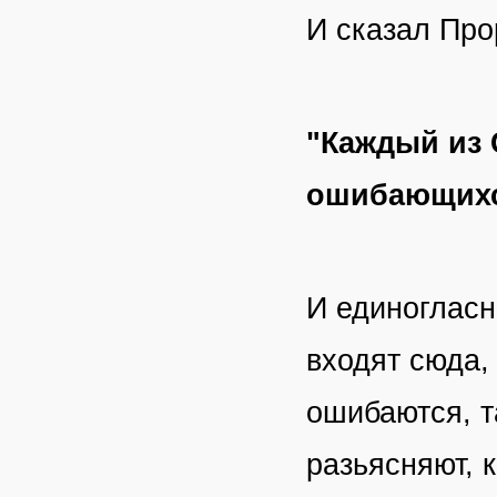
И сказал Про
"Каждый из 
ошибающихс
И единогласн
входят сюда,
ошибаются, т
разьясняют, 