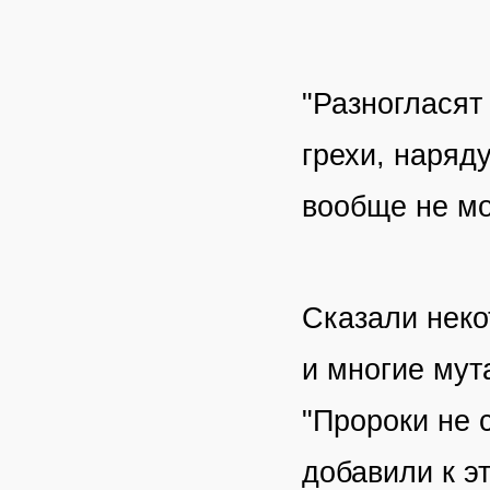
"Разногласят
грехи, наряду
вообще не мо
Сказали неко
и многие мут
"Пророки не 
добавили к э