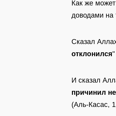
Как же может
доводами на 
Сказал Аллах
отклонился
"
И сказал Алла
причинил не
(Аль-Касас, 1