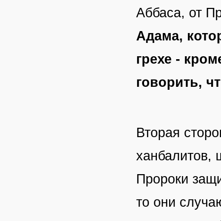
Аббаса, от Пр
Адама, кото
грехе - кром
говорить, ч
Вторая сторо
ханбалитов, 
Пророки защи
то они случаю