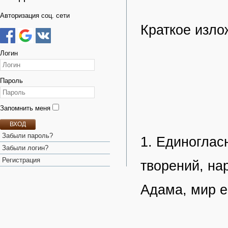
Авторизация соц. сети
Краткое изло
Логин
Пароль
Запомнить меня
ВХОД
Забыли пароль?
1. Единоглас
Забыли логин?
Регистрация
творений, нар
Адама, мир 