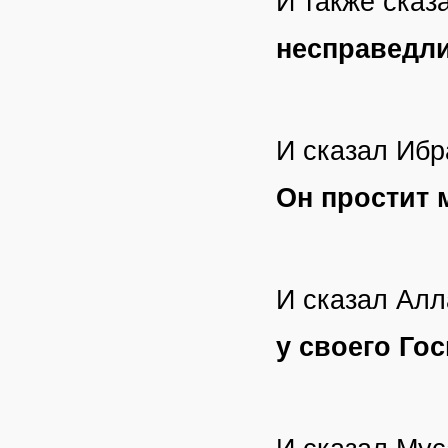
И также сказ
несправедли
И сказал Ибр
Он простит 
И сказал Алл
у своего Го