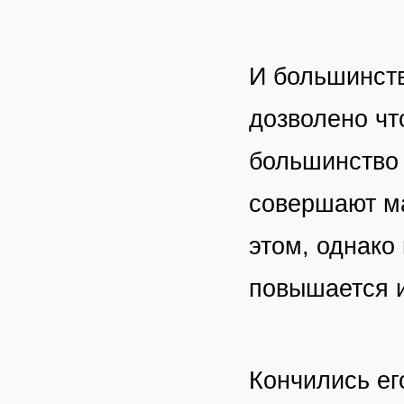
И большинств
дозволено чт
большинство 
совершают ма
этом, однако 
повышается 
Кончились ег