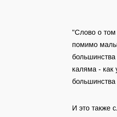
"Слово о том
помимо малых
большинства 
каляма - как
большинства
И это также 