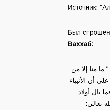
Источник: "А
Был спроше
Ваххаб
:
ما منا إلا من
1، والإجماع منعقد على أن الأنبياء
 بال أولاد
له تعالى