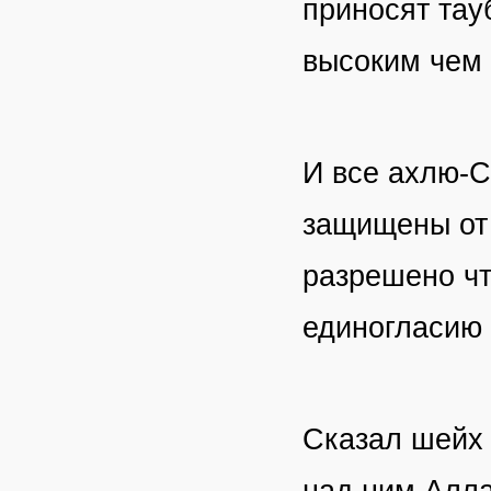
приносят тау
высоким чем 
И все ахлю-С
защищены от 
разрешено чт
единогласию
Сказал шейх
над ним Алла