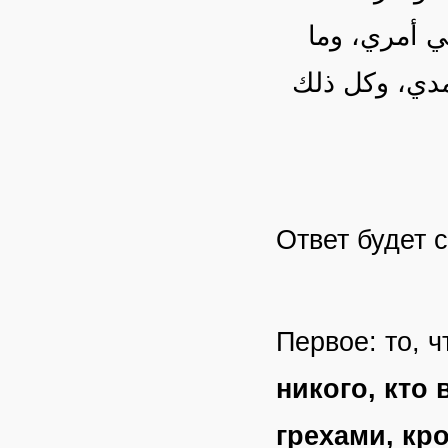
ي أمري، وما
مدي، وكل ذلك
Ответ будет с
Первое: то, 
никого, кто 
грехами, кр