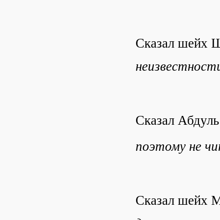
Cказал шейх 
неизвестност
Сказал Абдуль
поэтому не ч
Сказал шейх 