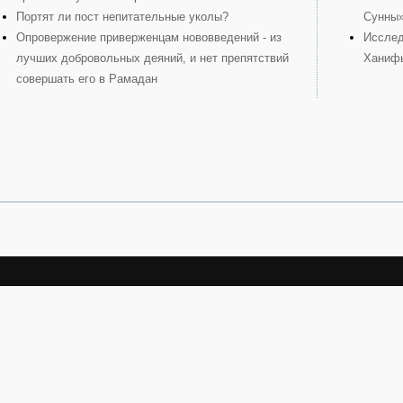
Портят ли пост непитательные уколы?
Сунны
Опровержение приверженцам нововведений - из
Исслед
лучших добровольных деяний, и нет препятствий
Ханиф
совершать его в Рамадан