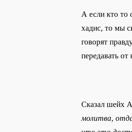
А если кто то 
хадис, то мы с
говорят правд
передавать от 
Сказал шейх 
молитва, отда