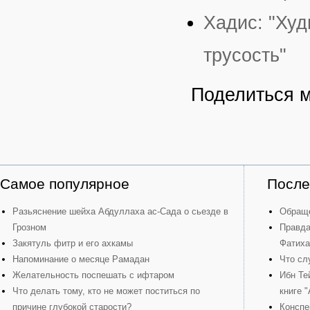
Хадис: "Худ
трусость"
Поделиться 
Самое популярное
После
Разьяснение шейха Абдуллаха ас-Сада о сьезде в
Обраще
Грозном
Правда
Закятуль фитр и его ахкамы
Фатиха
Напоминание о месяце Рамадан
Что сл
Желательность поспешать с ифтаром
Ибн Те
Что делать тому, кто не может поститься по
книге 
причине глубокой старости?
Конспе