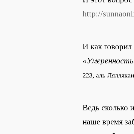
http://sunnaon
И как говорил
«
Умеренность 
223, аль-Ляллякаи
Ведь сколько 
наше время за