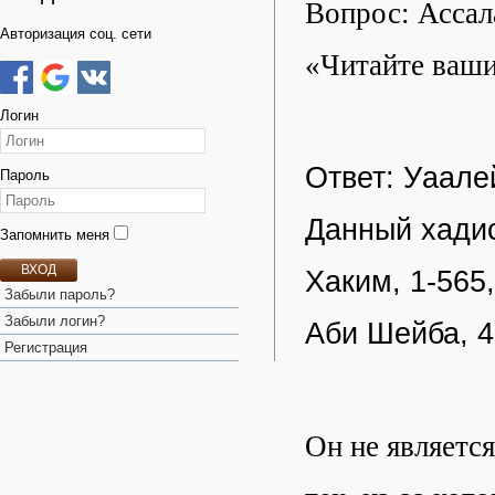
Вопрос: Ассал
Авторизация соц. сети
«Читайте ваш
Логин
Ответ: Уаале
Пароль
Данный хадис
Запомнить меня
ВХОД
Хаким, 1-565
Забыли пароль?
Забыли логин?
Аби Шейба, 4-
Регистрация
Он не являетс