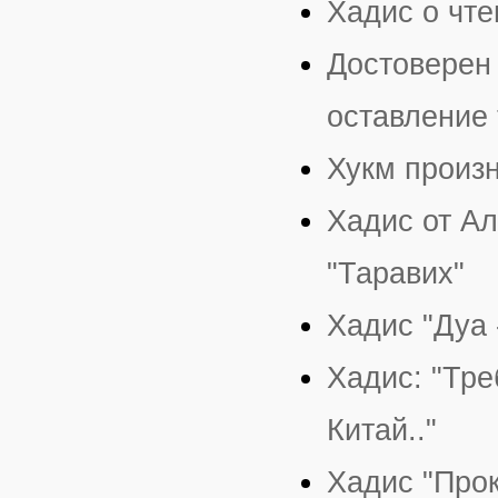
Хадис о чте
Достоверен 
оставление 
Хукм произ
Хадис от Ал
"Таравих"
Хадис "Дуа 
Хадис: "Тре
Китай.."
Хадис "Прок