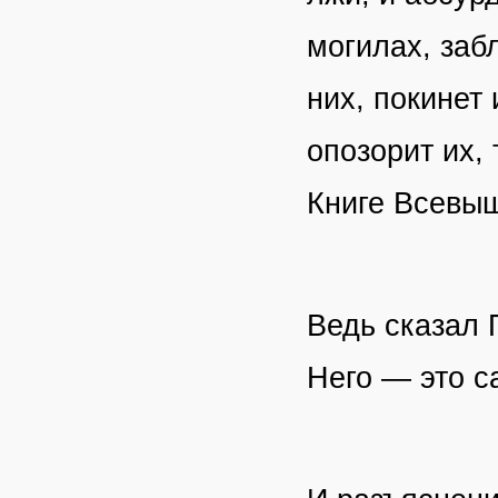
могилах, заб
них, покинет 
опозорит их,
Книге Всевыш
Ведь сказал 
Него — это с