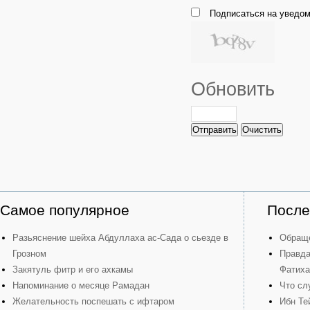
Подписаться на уведом
Обновить
Отправить
Очистить
Самое популярное
После
Разьяснение шейха Абдуллаха ас-Сада о сьезде в
Обраще
Грозном
Правда
Закятуль фитр и его ахкамы
Фатиха
Напоминание о месяце Рамадан
Что сл
Желательность поспешать с ифтаром
Ибн Те