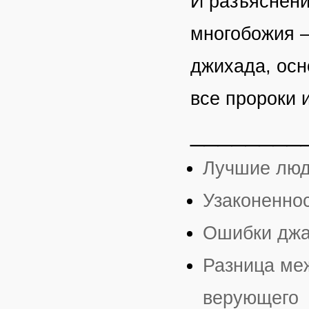
И разъяснени
многобожия —
джихада, осн
все пророки 
________
Лучшие люд
Узаконенно
Ошибки джа
Разница ме
верующего