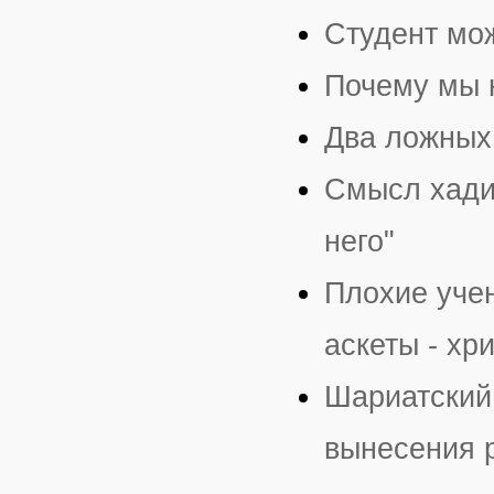
Студент мож
Почему мы 
Два ложных
Смысл хадис
него"
Плохие уче
аскеты - хр
Шариатский
вынесения 