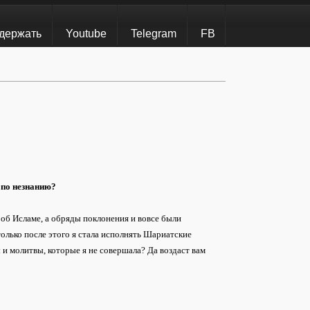
держать
Youtube
Telegram
FB
 по незнанию?
об Исламе, а обряды поклонения и вовсе были
только после этого я стала исполнять Шариатские
и молитвы, которые я не совершала? Да воздаст вам