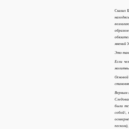
Сказал
находяс
возлага
образом
обязател
мнений У
Это так 
Если че
молитвы
Основой
становят
Верным 
Следова
были те
собой\,
оскверн
песком),