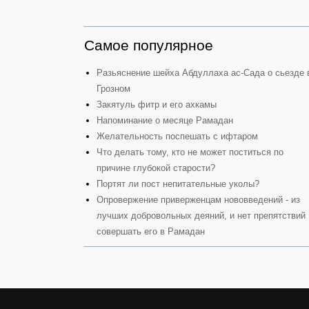
Самое популярное
Разьяснение шейха Абдуллаха ас-Сада о сьезде 
Грозном
Закятуль фитр и его ахкамы
Напоминание о месяце Рамадан
Желательность поспешать с ифтаром
Что делать тому, кто не может поститься по
причине глубокой старости?
Портят ли пост непитательные уколы?
Опровержение приверженцам нововведений - из
лучших добровольных деяний, и нет препятствий
совершать его в Рамадан