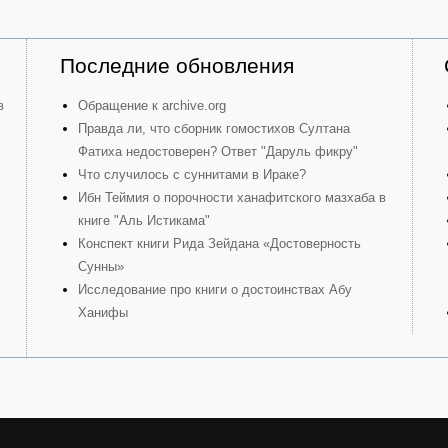
Последние обновления
в
Обращение к archive.org
Правда ли, что сборник гомостихов Султана
Фатиха недостоверен? Ответ "Даруль фикру"
Что случилось с суннитами в Ираке?
Ибн Теймия о порочности ханафитского мазхаба в
книге "Аль Истикама"
Конспект книги Рида Зейдана «Достоверность
Сунны»
Исследование про книги о достоинствах Абу
Ханифы