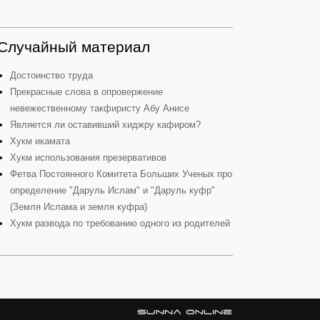
Случайный материал
Достоинство труда
Прекрасные слова в опровержение
невежественному такфиристу Абу Анисе
Является ли оставивший хиджру кафиром?
Хукм икамата
Хукм использования презервативов
Фетва Постоянного Комитета Больших Ученых про
определение "Даруль Ислам" и "Даруль куфр"
(Земля Ислама и земля куфра)
Хукм развода по требованию одного из родителей