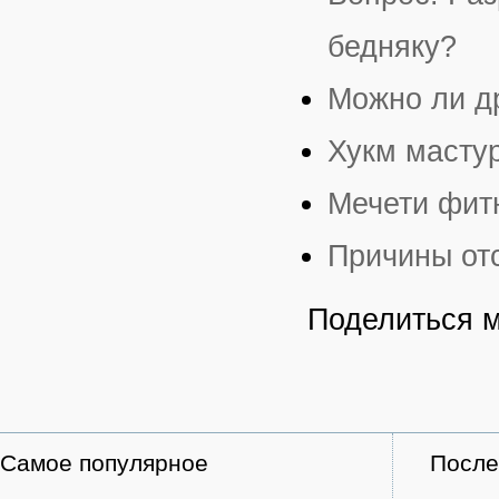
бедняку?
Можно ли д
Хукм масту
Мечети фит
Причины от
Поделиться 
Самое популярное
После