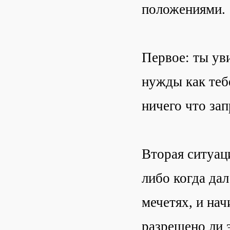
положениями.
Первое: ты ув
нужды как тебе
ничего что за
Вторая ситуаци
либо когда да
мечетях, и нач
разрешено ли 