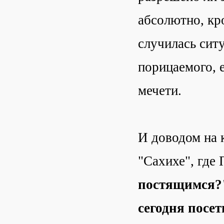
абсолютно, кр
случилась ситу
порицаемого, е
мечети.
И доводом на 
"Сахихе", где
постящимся
сегодня посе