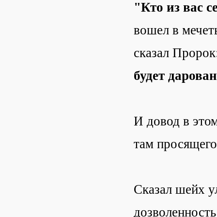
"Кто из вас с
вошел в мечеть
сказал Пророк
будет дарова
И довод в этом
там просящего
Сказал шейх у
дозволенность