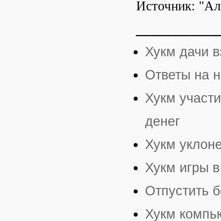
Источник: "Ал
________
Хукм дачи в
Ответы на н
Хукм участи
денег
Хукм уклоне
Хукм игры в
Отпустить 
Хукм компь