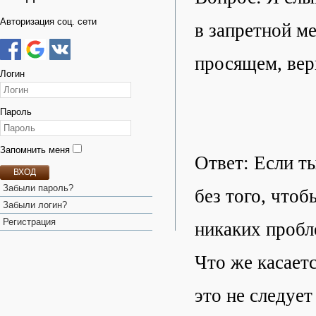
Авторизация соц. сети
в запретной ме
просящем, вер
Логин
Пароль
Запомнить меня
Ответ: Если ты
ВХОД
Забыли пароль?
без того, чтоб
Забыли логин?
Регистрация
никаких пробл
Что же касаетс
это не следует