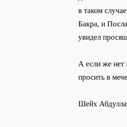
в таком случае
Бакра, и Посла
увидел просяще
А если же нет
просить в мече
Шейх Абдуллах