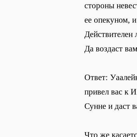
стороны невес
ее опекуном, и
Действителен 
Да воздаст ва
Ответ: Уаалей
привел вас к И
Сунне и даст в
Что же касает