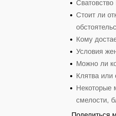
Сватовство 
Стоит ли от
обстоятель
Кому достае
Условия же
Можно ли ко
Клятва или
Некоторые м
смелости, б
Поделиться 