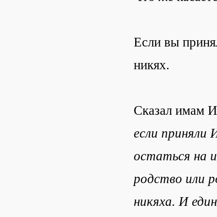
Если вы приня
никях.
Сказал имам И
если приняли 
остаться на и
родство или 
никяха. И еди