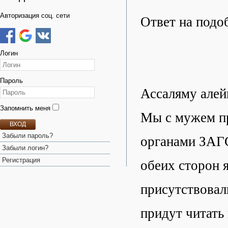
Авторизация соц. сети
Ответ на подо
Логин
Пароль
Ассаляму алей
Запомнить меня
Мы с мужем пр
ВХОД
Забыли пароль?
органами ЗАГС
Забыли логин?
Регистрация
обеих сторон 
присутствовал
придут читать