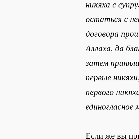
никяха с супру
остаться с не
договора прощ
Аллаха, да бл
затем приняли
первые никяхи,
первого никях
единогласное 
Если же вы при