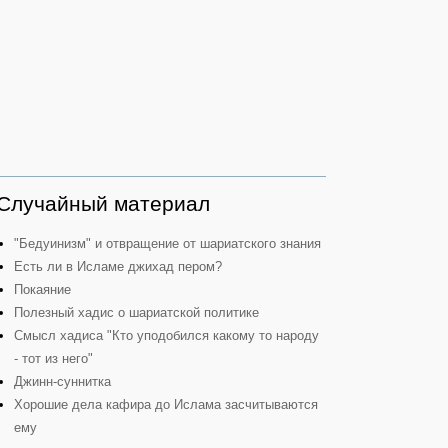
Случайный материал
"Бедуинизм" и отвращение от шариатского знания
Есть ли в Исламе джихад пером?
Покаяние
Полезный хадис о шариатской политике
Смысл хадиса "Кто уподобился какому то народу
- тот из него"
Джинн-суннитка
Хорошие дела кафира до Ислама засчитываются
ему