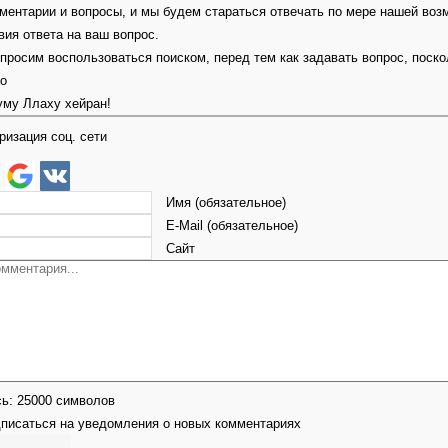
ментарии и вопросы, и мы будем стараться отвечать по мере нашей воз
вия ответа на ваш вопрос.
 просим воспользоваться поиском, перед тем как задавать вопрос, поск
но
уму Ллаху хейран!
ризация соц. сети
Имя (обязательное)
E-Mail (обязательное)
Сайт
сь:
25000
символов
писаться на уведомления о новых комментариях