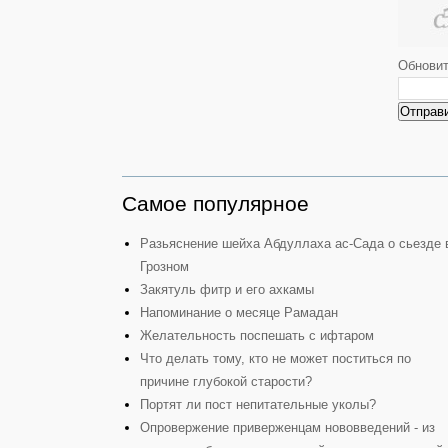
Обнови
Отправ
Самое популярное
Разьяснение шейха Абдуллаха ас-Сада о сьезде 
Грозном
Закятуль фитр и его ахкамы
Напоминание о месяце Рамадан
Желательность поспешать с ифтаром
Что делать тому, кто не может поститься по
причине глубокой старости?
Портят ли пост непитательные уколы?
Опровержение приверженцам нововведений - из