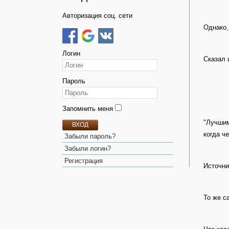
Авторизация соц. сети
Однако,
Логин
Сказал
Пароль
Запомнить меня
"Лучшим
ВХОД
когда ч
Забыли пароль?
Забыли логин?
Регистрация
Источни
То же с