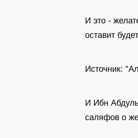
И это - желат
оставит будет
Источник: "Ал
И Ибн Абдуль
саляфов о же