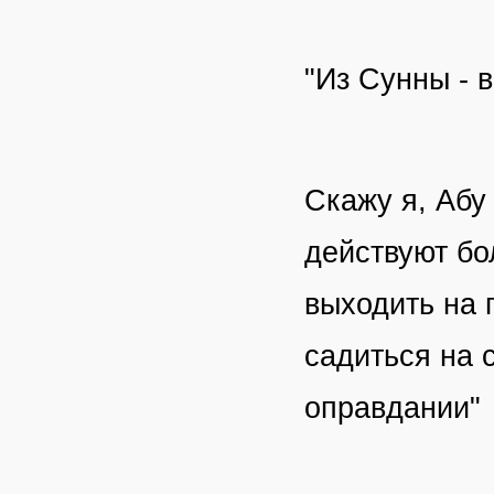
"Из Сунны - 
Скажу я, Абу
действуют бо
выходить на 
садиться на 
оправдании"