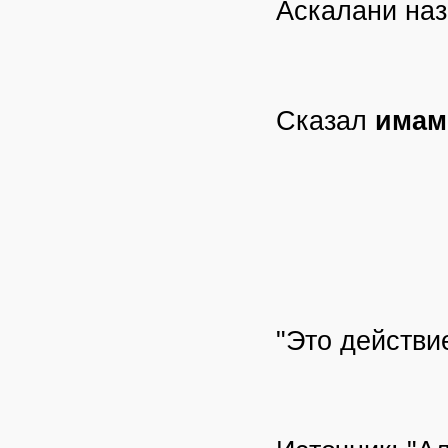
Аскалани на
Сказал
имам
"Это действи