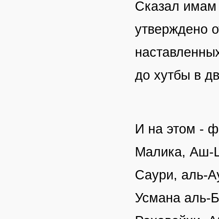
Сказал имам 
утверждено о
наставленных
до хутбы в дв
И на этом - 
Малика, Аш-Ш
Саури, аль-А
Усмана аль-Б