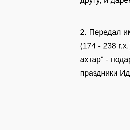
другу, и дар
2. Передал 
(174 - 238 г.х
ахтар" - под
праздники
Ид