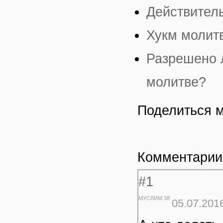
Действитель
Хукм молит
Разрешено 
молитве?
Поделиться 
Комментарии
#1
МУСЛИМ 38
05.07.2016