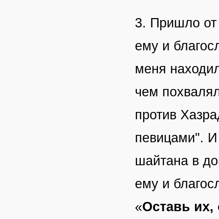
3. Пришло от
ему и благос
меня находил
чем похвалял
против Хазра
певицами". И
шайтана в до
ему и благос
«
Оставь их,