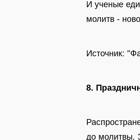
И ученые еди
молитв - нов
Источник: "Фа
8. Празднич
Распростране
до молитвы. 