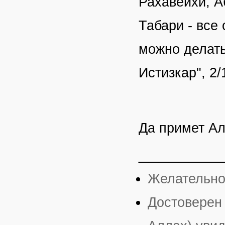
Рахавейхи, А
Табари - все 
можно делать 
Истизкар", 2/
Да примет Алл
________
Желательно
Достоверен 