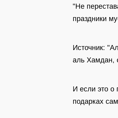
"Не перестав
праздники му
Источник: "А
аль Хамдан, 
И если это о 
подарках са