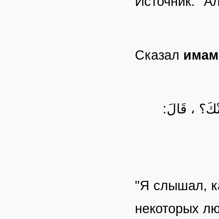
Источник: "А
Сказал
имам
مِنْكَ؟ ، قَالَ
"Я слышал, 
некоторых лю