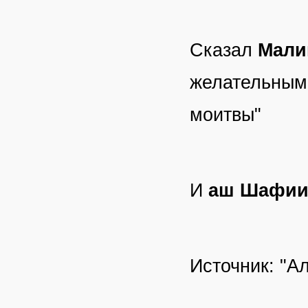
Сказал
Мали
желательным 
моитвы"
И
аш Шафи
Источник: "Ал