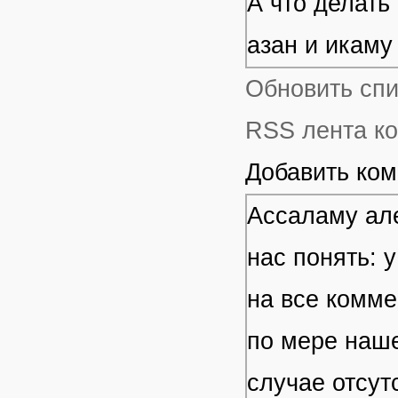
А что делать
азан и икаму
Обновить сп
RSS лента ко
Добавить ко
Ассаламу але
нас понять: 
на все комме
по мере наше
случае отсут