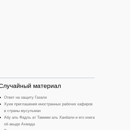
Случайный материал
Ответ на защиту Газали
Хукм приглашения иностранных рабочих кафиров
в страны мусульман
Абу аль Фадль ат Тамими аль Ханбали и его книга
об акыде Ахмада