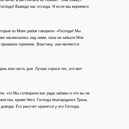
Господи! Выведи нас отсюда. И если мы вернемся
оторые из Моих рабов говорили: «Господи! Мы
 же насмехались над ними, пока не забыли Мое
 проявили терпение. Воистину, они являются
нь или часть дня. Лучше спроси тех, кто вел
и, что Мы сотворили вас ради забавы и что вы не
ества, кроме Него, Господа благородного Трона.
 довода. Его рассчет хранится у его Господа.