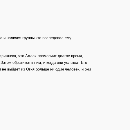
на и наличия группы кто последовал ему
движника, что Аллах промолчит долгое время,
Затем обратится к ним, и когда они услышат Его
и не выйдет из Огня больше ни один человек, и они