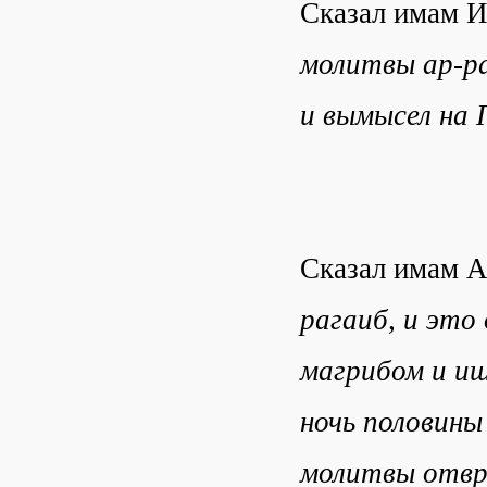
Сказал имам 
молитвы ар-ра
и вымысел на 
Сказал имам А
рагаиб, и эт
магрибом и иш
ночь половины
молитвы отвр