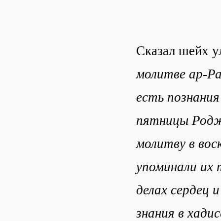
Сказал шейх у
молитве ар-Ра
есть познания
пятницы Роджа
молитву в воск
упоминали их т
делах сердец 
знания в хади