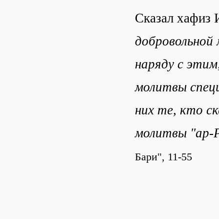
Сказал хафиз 
добровольной 
наряду с этим
молитвы специ
них те, кто с
молитвы "ар-Р
Бари", 11-55