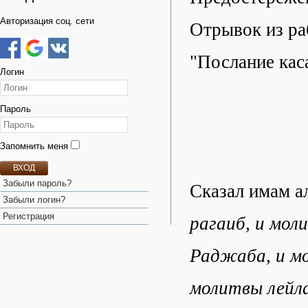
Авторизация соц. сети
Отрывок из ра
"Послание кас
Логин
Пароль
Запомнить меня
ВХОД
Забыли пароль?
Сказал имам а
Забыли логин?
Регистрация
рагаиб, и мол
Раджаба, и мо
молитвы лейла