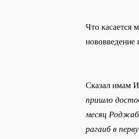
Что касается 
нововведение 
Сказал имам 
пришло досто
месяц Роджаб,
рагаиб в перв