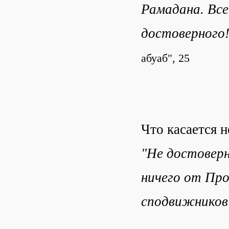
Рамадана. Все
достоверного!
абуаб", 25
Что касается 
"Не достовер
ничего от Про
сподвижнико