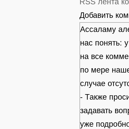
RSS лента ко
Добавить ко
Ассаламу але
нас понять: 
на все комме
по мере наше
случае отсут
- Также прос
задавать воп
уже подробно