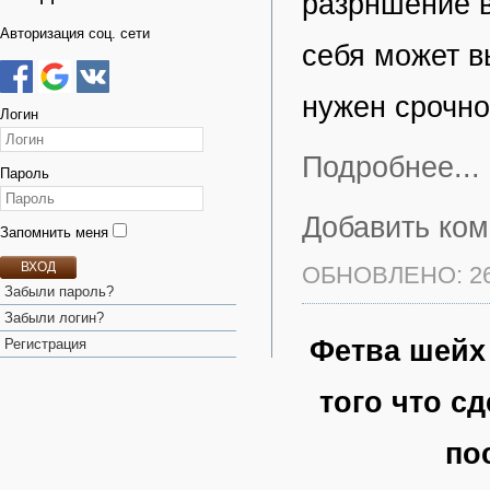
разрншение в
Авторизация соц. сети
себя может в
нужен срочно
Логин
Подробнее...
Пароль
Добавить ко
Запомнить меня
ВХОД
ОБНОВЛЕНО: 26
Забыли пароль?
Забыли логин?
Фетва шейх
Регистрация
того что с
по