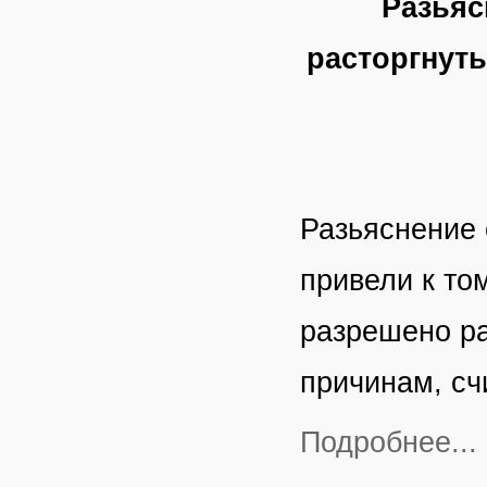
Разьяс
расторгнуть
Разьяснение 
привели к то
разрешено ра
причинам, сч
Подробнее...