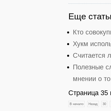
Еще статьи
Кто совокуп
Хукм испол
Считается 
Полезные с
мнении о то
Страница 35 
В начало
Назад
30