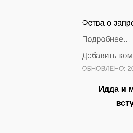
Фетва о запр
Подробнее...
Добавить ко
ОБНОВЛЕНО: 26
Идда и 
вст