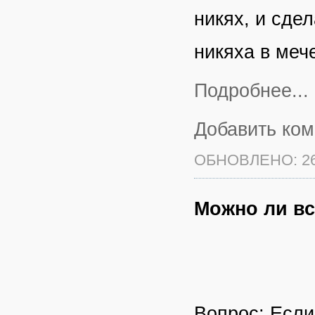
никях, и сде
никяха в меч
Подробнее...
Добавить ко
ОБНОВЛЕНО: 26
Можно ли в
Вопрос: Если