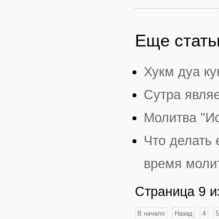
Еще статьи
Хукм дуа ку
Сутра явля
Молитва "И
Что делать 
время моли
Страница 9 и
В начало
Назад
4
5