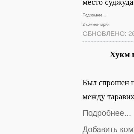
место суджуда
Подробнее...
2 комментария
ОБНОВЛЕНО: 26
Хукм 
Был спрошен ш
между таравиха
Подробнее...
Добавить ко