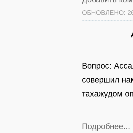
ОБНОВЛЕНО: 26
Вопрос: Асса
совершил нам
тахажудом оп
Подробнее...