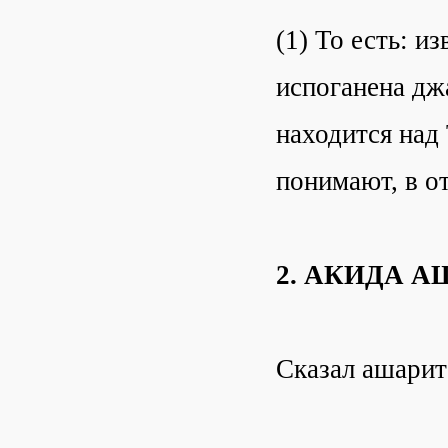
(1) То есть: и
испоганена дж
находится над 
понимают, в о
2. АКИДА 
Сказал ашарит