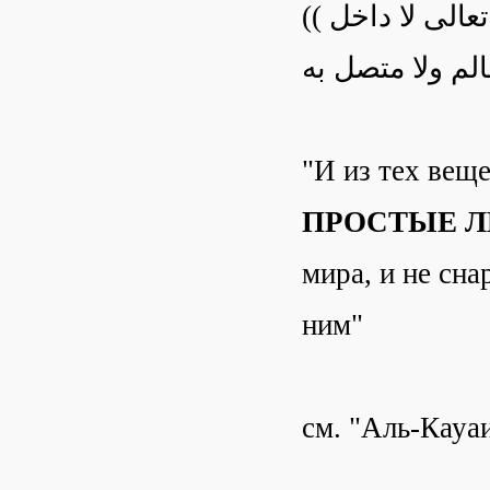
(( أن من جملة العقائد التي لا تستطيع العامة فهمها هو أنه تعالى لا داخل
"И из тех вещ
ПРОСТЫЕ 
мира, и не сна
ним"
см. "Аль-Кауаи
________