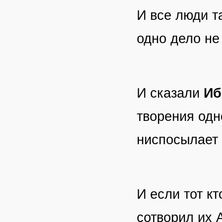
И все люди т
одно дело не 
И сказали
Иб
творения одн
ниспосылает
И если тот кт
сотворил их 