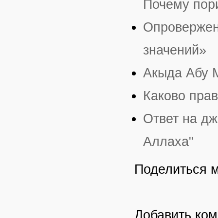
Почему пор
Опровержени
значений»
Акыда Абу 
Каково прав
Ответ на дж
Аллаха"
Поделиться 
Добавить ко