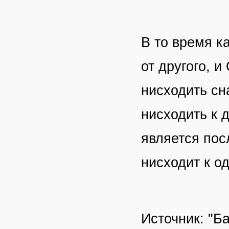
В то время ка
от другого, 
нисходить сн
нисходить к 
является пос
нисходит к о
Источник: "Б