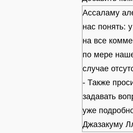
Ассаламу але
нас понять: 
на все комме
по мере наше
случае отсут
- Также прос
задавать воп
уже подробно
Джазакуму Л