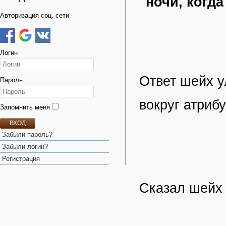
ночи, когд
Авторизация соц. сети
Логин
Ответ шейх 
Пароль
вокруг атриб
Запомнить меня
ВХОД
Забыли пароль?
Забыли логин?
Регистрация
Сказал шейх