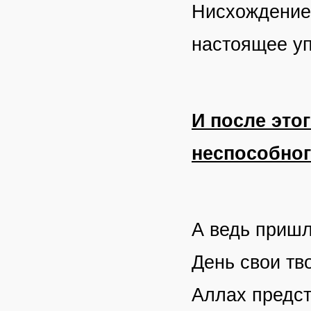
Нисхождение 
настоящее у
И после этог
неспособног
А ведь пришл
День свои тв
Аллах предст