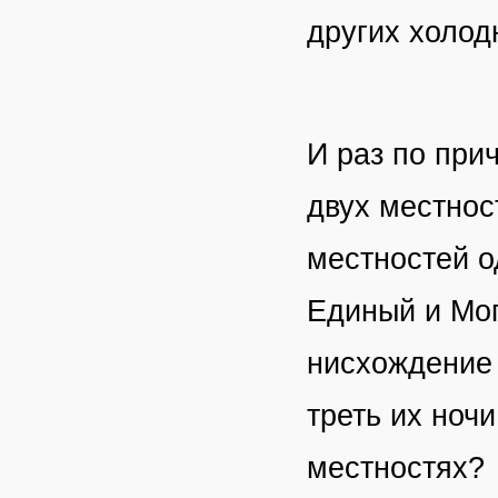
других холод
И раз по при
двух местнос
местностей о
Единый и Мог
нисхождение 
треть их ночи
местностях?