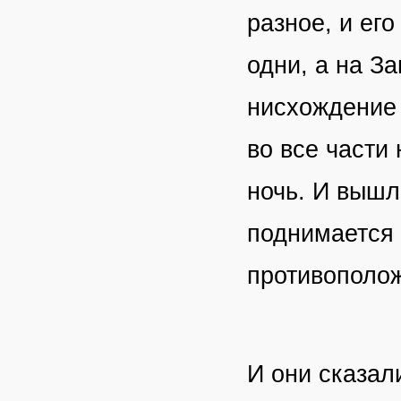
разное, и ег
одни, а на З
нисхождение 
во все части 
ночь. И вышл
поднимается 
противополо
И они сказал