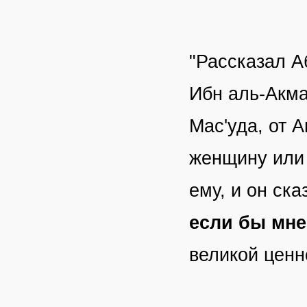
"Рассказал А
Ибн аль-Акма
Мас'уда, от 
женщину или 
ему, и он сказ
если бы мне 
великой ценн