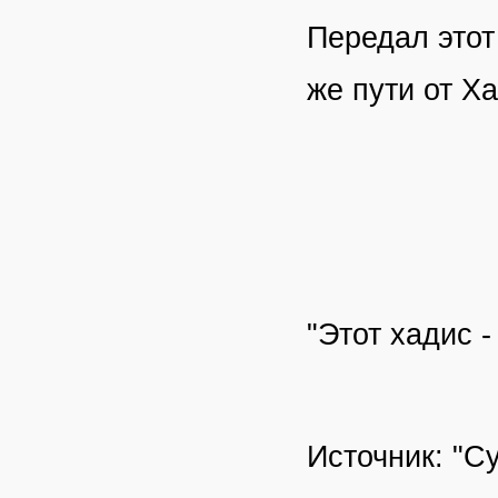
Передал этот
же пути от Х
"Этот хадис 
Источник: "С