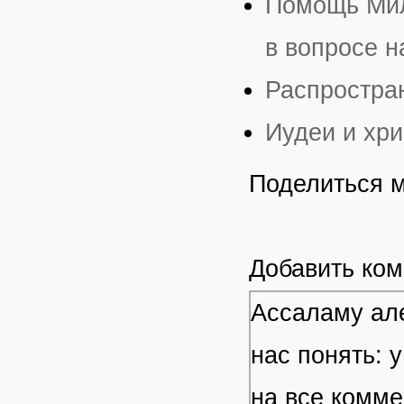
Помощь Мил
в вопросе н
Распростра
Иудеи и хр
Поделиться 
Добавить ко
Ассаламу але
нас понять: 
на все комме