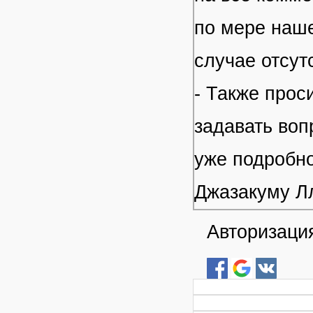
по мере наше
случае отсут
- Также прос
задавать воп
уже подробно
Джазакуму Л
Авторизация