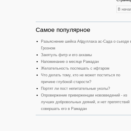
В нача
Самое популярное
Разьяснение шейха Абдуллаха ас-Сада о сьезде 
Грозном
Закятуль фитр и его ахкамы
Напоминание о месяце Рамадан
Желательность поспешать с ифтаром
Что делать тому, кто не может поститься по
причине глубокой старости?
Портят ли пост непитательные уколы?
Опровержение приверженцам нововведений - из
лучших добровольных деяний, и нет препятствий
совершать его в Рамадан