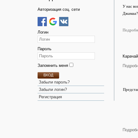
У нас во
Авторизация соц. сети
Джамаа?
Подробне
Логин
Пароль
Карачай
Запомнить меня
Подробн
ВХОД
Забыли пароль?
Забыли логин?
Предста
Регистрация
Подробн