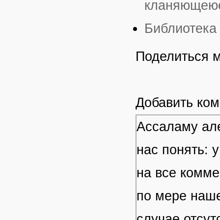
кланяющеюе
Библиотека 
Поделиться 
Добавить ко
Ассаламу але
нас понять: 
на все комме
по мере наше
случае отсут