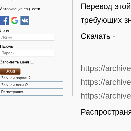
Перевод этой
Авторизация соц. сети
требующих зн
Логин
Скачать -
Пароль
Запомнить меня
https://archiv
ВХОД
Забыли пароль?
https://archiv
Забыли логин?
Регистрация
https://archiv
Распространя
________