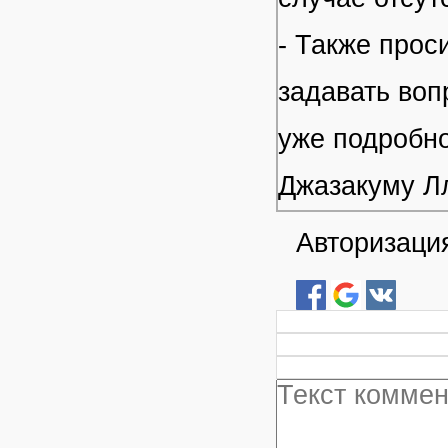
- Также прос
задавать воп
уже подробно
Джазакуму Л
Авторизация