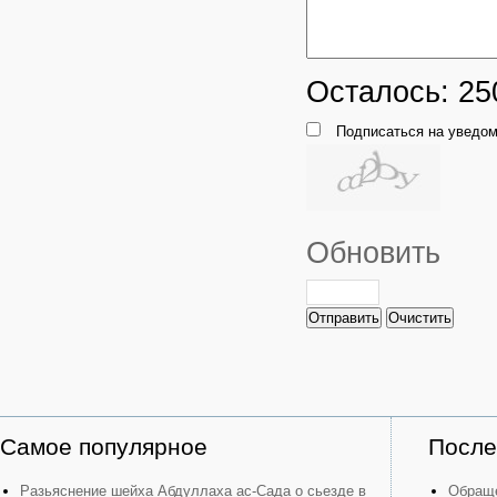
Осталось:
25
Подписаться на уведом
Обновить
Отправить
Очистить
Самое популярное
После
Разьяснение шейха Абдуллаха ас-Сада о сьезде в
Обраще