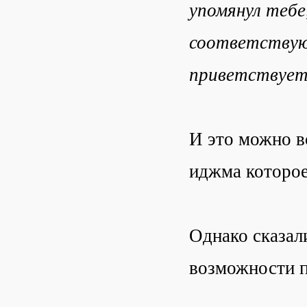
упомянул тебе
соответствующ
приветствует
И это можно в
иджма которое
Однако сказали
возможности по