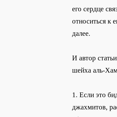
его сердце свя
относиться к е
далее.
И автор статьи
шейха аль-Хам
1. Если это би
джахмитов, раф