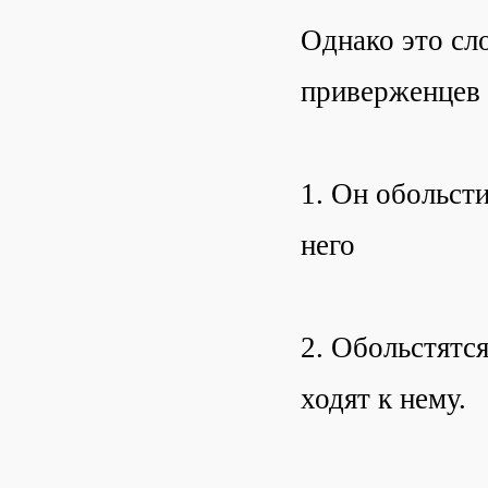
Однако это сл
приверженцев 
1. Он обольст
него
2. Обольстятс
ходят к нему.