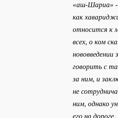
«аш-Шариа» - 
как хаваридж
относится к м
всех, о ком ск
нововведении 
говорить с та
за ним, и закл
не сотруднича
ним, однако у
его на дороге,