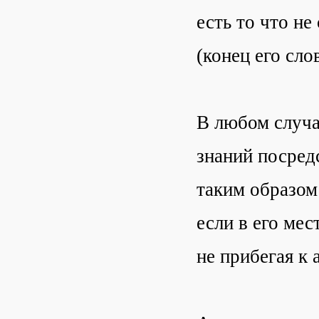
есть то что не
(конец его сло
В любом случа
знаний посредс
таким образом
если в его ме
не прибегая к 