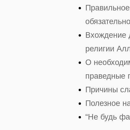
Правильное
обязательно
Вхождение д
религии Алл
О необходим
праведные 
Причины сл
Полезное н
“Не будь фа