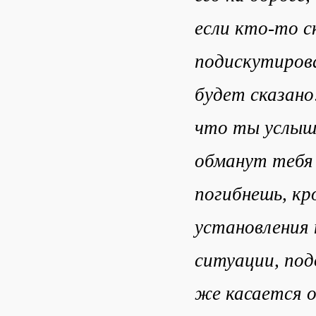
если кто-то с
подискутирова
будет сказано
что ты услыш
обманут тебя 
погибнешь, кр
установления 
ситуации, под
же касается о