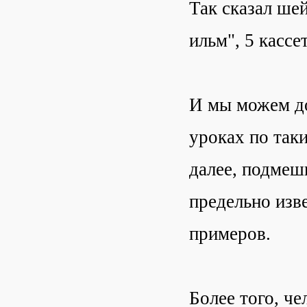
Так сказал ше
ильм", 5 кассе
И мы можем доб
уроках по таки
далее, подмеш
предельно изв
примеров.
Более того, че