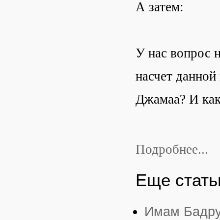
А затем:
У нас вопрос 
насчет данной
Джамаа? И как
Подробнее...
Еще статьи
Имам БадруД