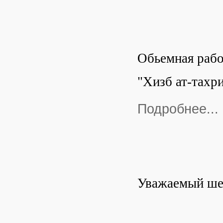
Обьемная рабо
"Хизб ат-тахр
Подробнее...
Уважаемый шей