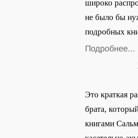
широко распро
не было бы ну
подробных кни
Подробнее...
Это краткая р
брата, которы
книгами Сальм