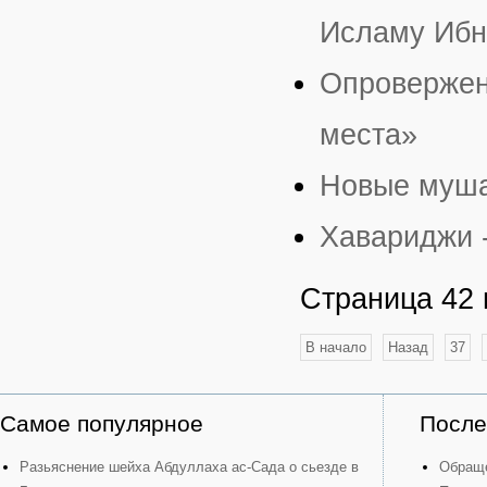
Исламу Ибн
Опровержен
места»
Новые муш
Хавариджи 
Страница 42 
В начало
Назад
37
Самое популярное
После
Разьяснение шейха Абдуллаха ас-Сада о сьезде в
Обраще