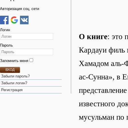
Авторизация соц. сети
Логин
О книге
: это
Пароль
Кардауи филь 
Запомнить меня
Хамадом аль-Ф
ВХОД
ас-Сунна», в 
Забыли пароль?
Забыли логин?
представление
Регистрация
известного до
мусульман по п