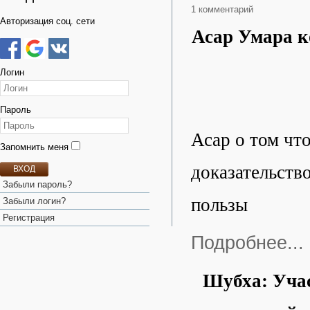
1 комментарий
Авторизация соц. сети
Асар Умара к
Логин
Пароль
Асар о том что
Запомнить меня
доказательств
ВХОД
Забыли пароль?
пользы
Забыли логин?
Регистрация
Подробнее...
Шубха: Учас