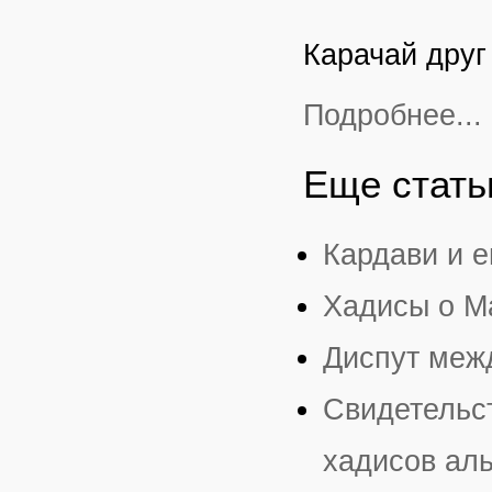
Карачай друг
Подробнее...
Еще статьи
Кардави и е
Хадисы о М
Диспут меж
Свидетельст
хадисов аль