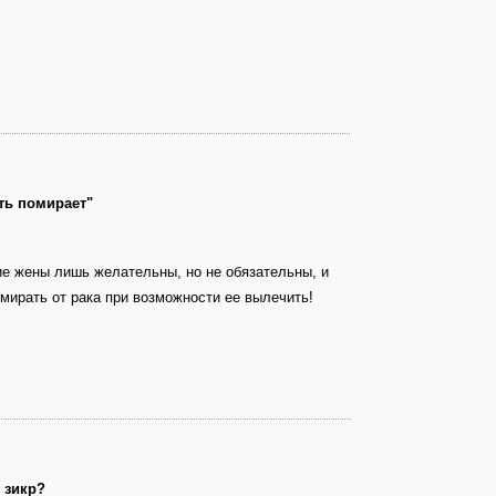
ть помирает"
ие жены лишь желательны, но не обязательны, и
омирать от рака при возможности ее вылечить!
 зикр?