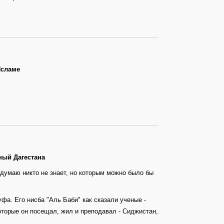
Исламе
ный Дагестана
 думаю никто не знает, но которым можно было бы
фа. Его нисба "Аль Баби" как сказали ученые -
оторые он посещал, жил и преподавал - Сиджистан,