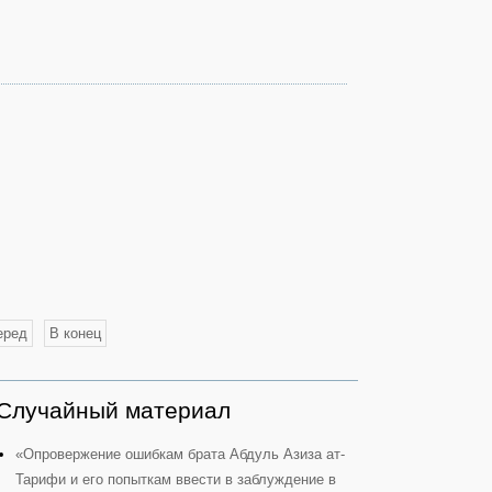
еред
В конец
Случайный материал
«Опровержение ошибкам брата Абдуль Азиза ат-
Тарифи и его попыткам ввести в заблуждение в