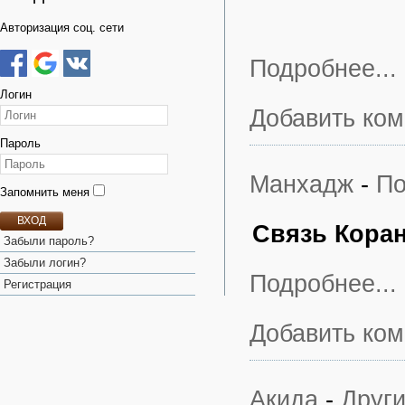
Авторизация соц. сети
Подробнее...
Логин
Добавить ко
Пароль
Манхадж
-
По
Запомнить меня
ВХОД
Связь Кора
Забыли пароль?
Забыли логин?
Подробнее...
Регистрация
Добавить ко
Акида
-
Друг