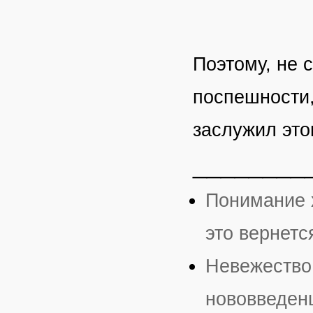
Поэтому, не 
поспешности,
заслужил это
________
Понимание х
это вернется
Невежество 
нововведен