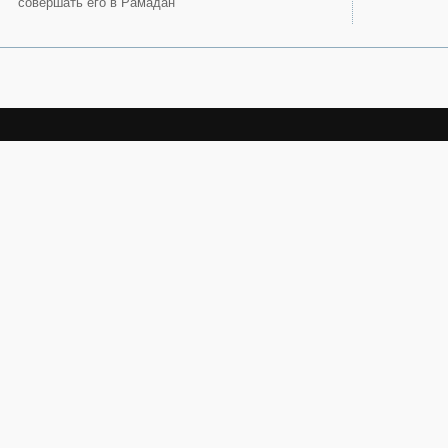
совершать его в Рамадан