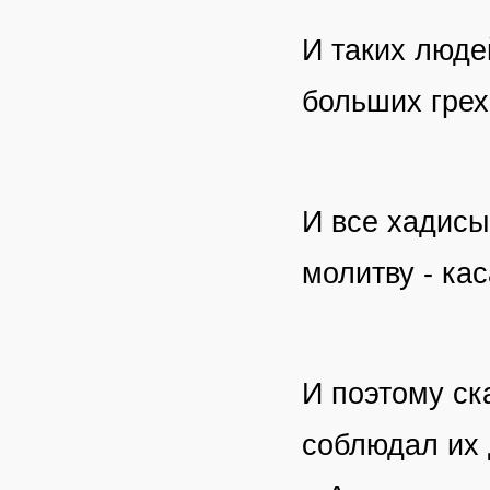
И таких люде
больших грех
И все хадисы
молитву - ка
И поэтому ск
соблюдал их 