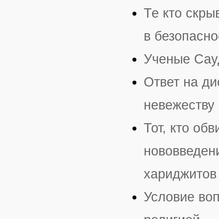
Те кто скры
в безопасно
Ученые Сау
Ответ на ди
невежеству
Тот, кто об
нововведени
хариджитов
Условие во