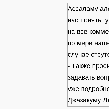
Ассаламу але
нас понять: 
на все комме
по мере наше
случае отсут
- Также прос
задавать воп
уже подробно
Джазакуму Л