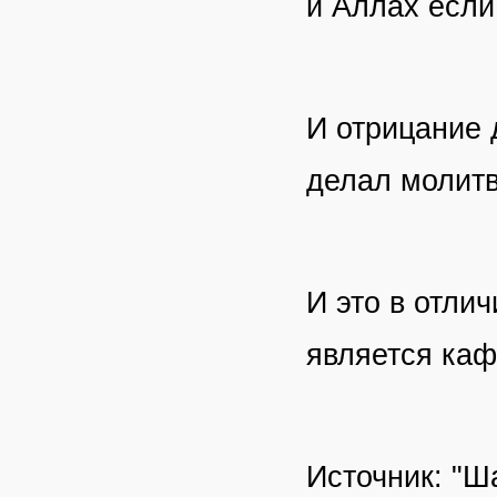
и Аллах если 
И отрицание 
делал молитв
И это в отлич
является каф
Источник: "Ш