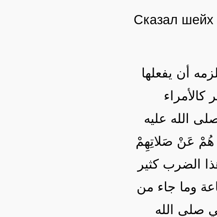
Сказал шейх
زمه أن يفعلها
 كالأمراء
لى الله عليه
عَنْ صَلاتِهِمْ
هذا الضرب كثير
عة وما جاء من
ي صلى الله