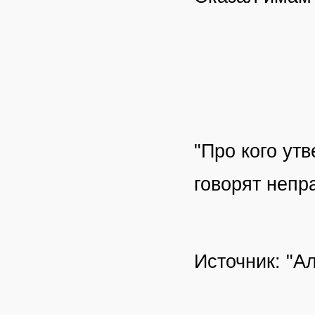
"Про кого утв
говорят непр
Источник: "А