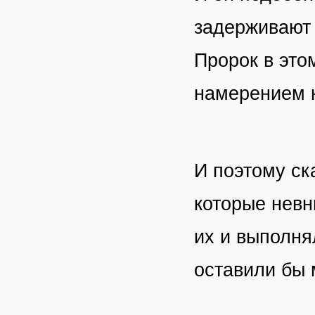
задерживают 
Пророк в это
намерением 
И поэтому ск
которые невн
их и выполня
оставили бы 