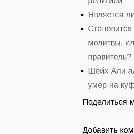
религией
Является л
Становится
молитвы, ил
правитель?
Шейх Али ал
умер на ку
Поделиться 
Добавить ко