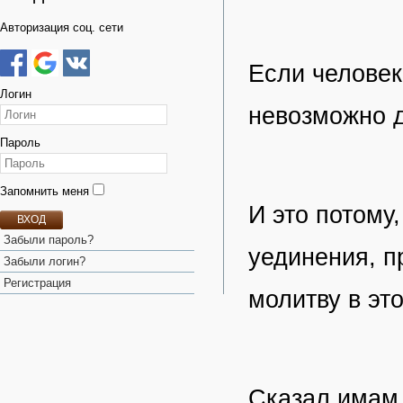
Авторизация соц. сети
Если человек
Логин
невозможно д
Пароль
Запомнить меня
И это потому,
ВХОД
Забыли пароль?
уединения, п
Забыли логин?
Регистрация
молитву в эт
Сказал имам