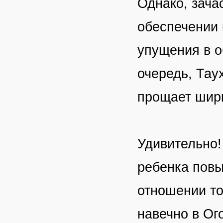
Однако, зача
обеспечении 
упущения в о
очередь, Тау
прощает шир
Удивительно!
ребенка повы
отношении то
навечно в Ог