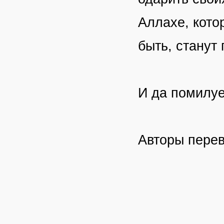
Аллахе, кото
быть, станут
И да помилуе
Авторы пере