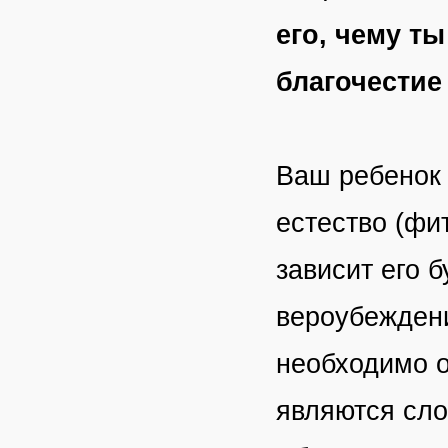
его, чему ты
благочестие
Ваш ребенок 
естество (фит
зависит его 
вероубеждени
необходимо о
являются сло