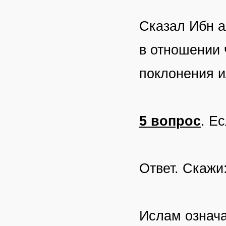
Сказал Ибн а
в отношении 
поклонения и
5 вопрос
. Е
Ответ. Скажи
Ислам означа