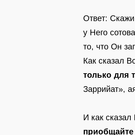
Ответ: Скажи
у Него сотов
то, что Он за
Как сказал В
только для 
Заррийат», ая
И как сказал
приобщайте