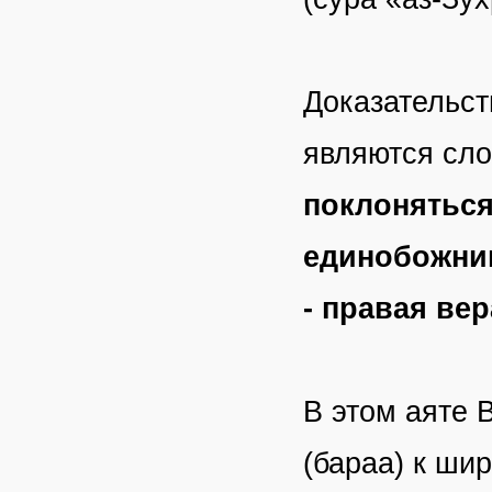
Доказательст
являются сло
поклоняться
единобожник
- правая вер
В этом аяте 
(бараа) к ши