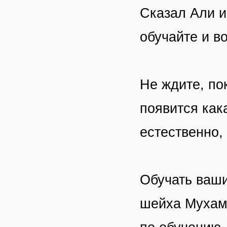
Сказал Али и
обучайте и в
Не ждите, по
появится как
естественно,
Обучать ваши
шейха Мухамм