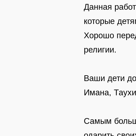
Данная работ
которые детя
Хорошо перед
религии.
Ваши дети до
Имана, Таухи
Самым больш
одарить свои