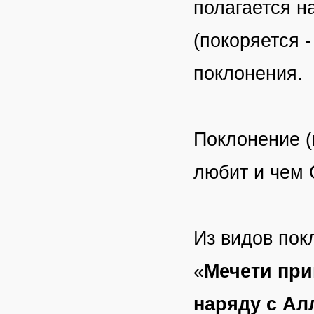
полагается н
(покоряется 
поклонения.
Поклонение (
любит и чем 
Из видов пок
«
Мечети при
наряду с Ал