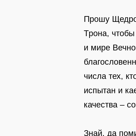
Прошу Щедрог
Трона, чтобы
и мире Вечно
благословенн
числа тех, кт
испытан и кае
качества – с
Знай, да пом