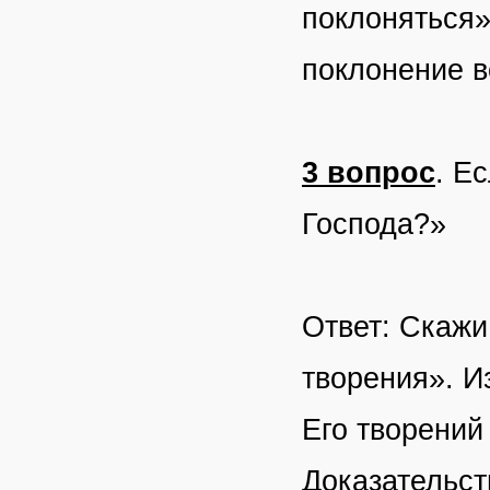
поклоняться»
поклонение в
3 вопрос
. Е
Господа?»
Ответ: Скажи
творения». Из
Его творений 
Доказательст