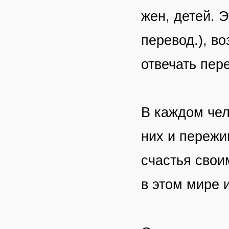
жен, детей. Э
перевод.), в
отвечать пер
В каждом чел
них и пережи
счастья свои
в этом мире 