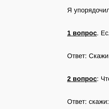
Я упорядочил
1 вопрос
. Е
Ответ: Скажи
2 вопрос
: Ч
Ответ: скажи