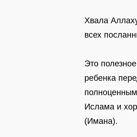
Хвала Аллаху
всех посланн
Это полезное
ребенка пере
полноценным 
Ислама и хо
(Имана).