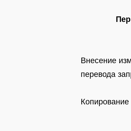
Пер
Внесение изм
перевода за
Копирование 