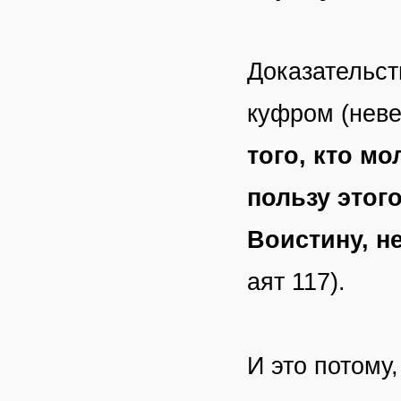
Доказательст
куфром (неве
того, кто мо
пользу этого
Воистину, н
аят 117).
И это потому