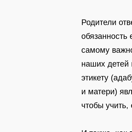
Родители отв
обязанность 
самому важно
наших детей 
этикету (ада
и матери) яв
чтобы учить,