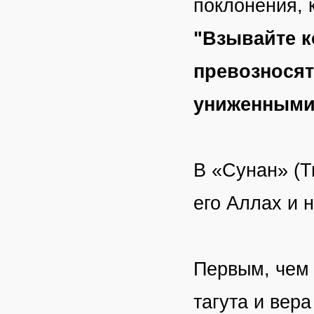
поклонения, 
"Взывайте ко
превозносят
униженными
В «Сунан» (Т
его Аллах и 
Первым, чем 
тагута и вера