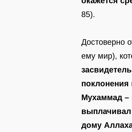
окажется ср
85).
Достоверно о
ему мир), кот
засвидетель
поклонения 
Мухаммад – 
выплачивал 
дому Аллаха