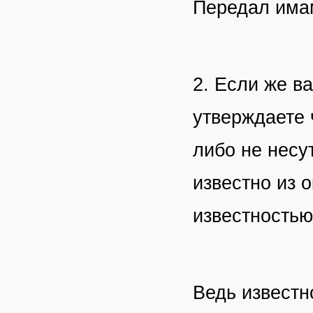
Передал имам
2. Если же в
утверждаете 
либо не несут
известно из 
известностью
Ведь известн