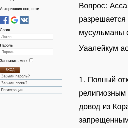
Вопрос: Асса
Авторизация соц. сети
разрешается 
Логин
мусульманы о
Пароль
Уаалейкум ас
Запомнить меня
ВХОД
Забыли пароль?
1. Полный от
Забыли логин?
Регистрация
религиозным 
довод из Кор
запрещенным,