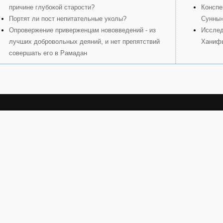
причине глубокой старости?
Конспе
Портят ли пост непитательные уколы?
Сунны
Опровержение приверженцам нововведений - из
Исслед
лучших добровольных деяний, и нет препятствий
Ханиф
совершать его в Рамадан