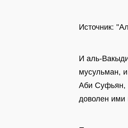
Источник: "А
И аль-Вакыди
мусульман, и
Аби Суфьян, 
доволен ими 