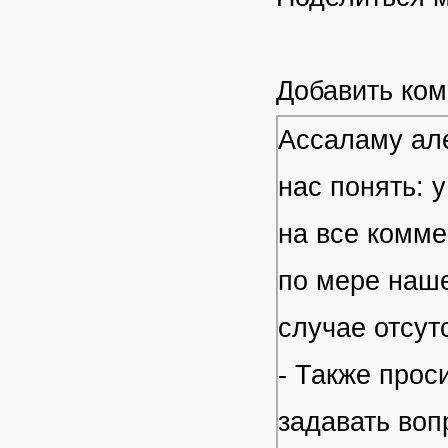
Добавить ко
Ассаламу але
нас понять: 
на все комме
по мере наше
случае отсут
- Также прос
задавать воп