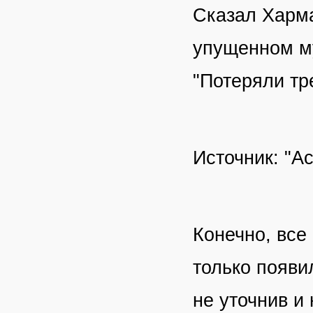
Сказал Харм
упущенном му
"Потеряли тр
Источник: "Ас
Конечно, все
только появи
не уточнив и