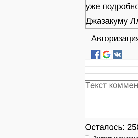
уже подробно
Джазакуму Л
Авторизация
Осталось:
25