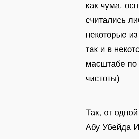
как чума, осп
считались ли
некоторые из
так и в неко
масштабе по
чистоты)
Так, от одно
Абу Убейда И