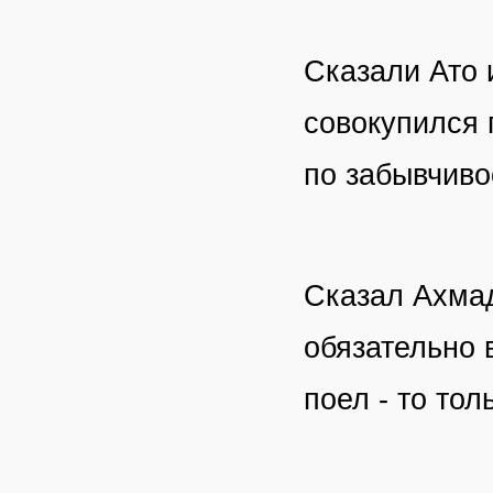
Сказали Ато 
совокупился 
по забывчиво
Сказал Ахмад
обязательно 
поел - то тол