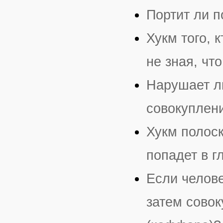
Портит ли п
Хукм того, 
не зная, чт
Нарушает л
совокуплен
Хукм полоск
попадет в г
Если челове
затем совок