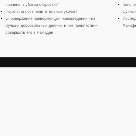
причине глубокой старости?
Конспе
Портят ли пост непитательные уколы?
Сунны
Опровержение приверженцам нововведений - из
Исслед
лучших добровольных деяний, и нет препятствий
Ханиф
совершать его в Рамадан