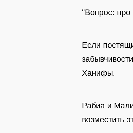
"Вопрос: про
Если постящи
забывчивости
Ханифы.
Рабиа и Мали
возместить э