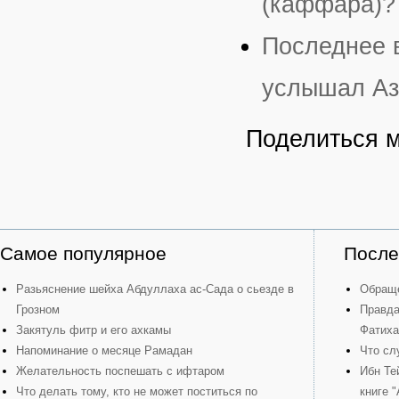
(каффара)?
Последнее в
услышал Аз
Поделиться 
Самое популярное
После
Разьяснение шейха Абдуллаха ас-Сада о сьезде в
Обраще
Грозном
Правда
Закятуль фитр и его ахкамы
Фатиха
Напоминание о месяце Рамадан
Что сл
Желательность поспешать с ифтаром
Ибн Те
Что делать тому, кто не может поститься по
книге 