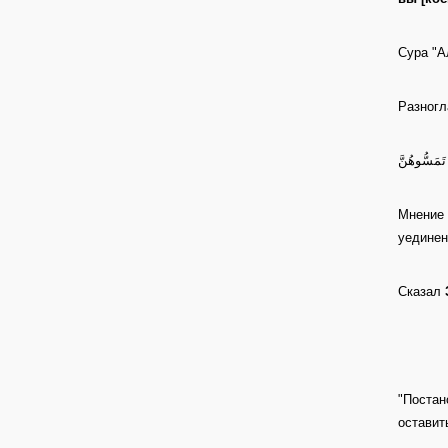
Сура "А
Разногл
تَمَسُّوهُنَّ
Мнение 
уединен
Сказал
"Постан
оставит