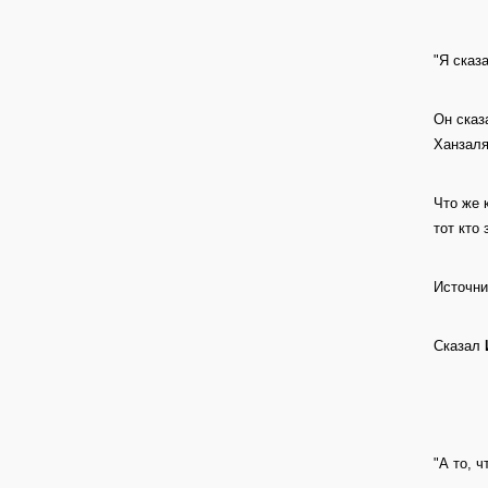
"Я сказ
Он сказ
Ханзаля
Что же 
тот кто
Источни
Сказал
"А то, 